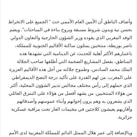
وأضاف الناطق أن الأمين العام الأممي حث ” الجميع على الانخراط
بحسن نية وبدون شروط مسبقة وبروح بناءة في المباحثات”. ويضم
الوفد المغربي الذي يقوده وزير الشؤون الخارجية والتعاون الدولي
ناصر بوريطة، منتخبين يمثلون ساكنة الأقاليم الجنوبية للمملكة،
باعتبارهم الأكثر أهلية للحديث عن الدينامية التي تشهدها هذه
المناطق، بفضل المشاريع الضخمة التي أطلقها صاحب الجلالة
الملك محمد السادس، وطموح جلالته من أجل هذه الأقاليم العزيزة
على المغرب. من لهم القدرة على تأكيد درجة النضج الديمقراطي
الذي حملهم إلى رأس مختلف مجالس تدبير الشؤون المحلية، أكثر
من هؤلاء المنتخبين. من يشهد أفضل من هؤلاء على التمزق العائلي
الذي يشعرون به وهم يرون إخوانهم وأبناء عمومتهم وأصدقائهم
وأقاربهم يعيشون كلاجئين في مخيمات العار تحت مراقبة عسكرية
جزائرية.
وبالإضافة إلى عمر هلال الممثل الدائم للمملكة المغربية لدى الأمم