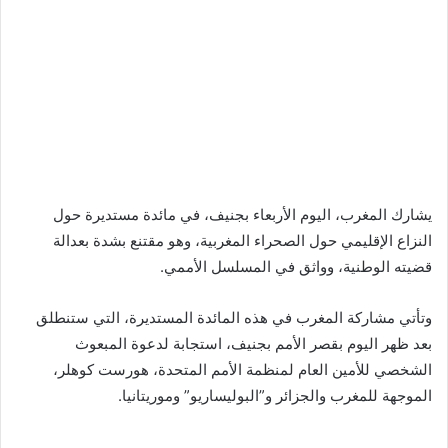
يشارك المغرب، اليوم الأربعاء بجنيف، في مائدة مستديرة حول
النزاع الإقليمي حول الصحراء المغربية، وهو مقتنع بشدة بعدالة
قضيته الوطنية، وواثق في المسلسل الأممي.
وتأتي مشاركة المغرب في هذه المائدة المستديرة، التي ستنطلق
بعد ظهر اليوم بقصر الأمم بجنيف، استجابة لدعوة المبعوث
الشخصي للأمين العام لمنظمة الأمم المتحدة، هورست كوهلر،
الموجهة للمغرب والجزائر و”البوليساريو” وموريتانيا.