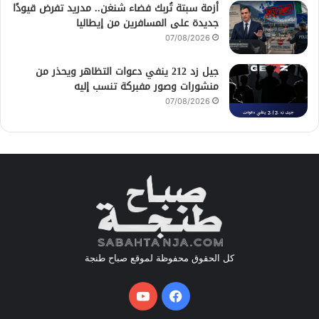
أزمة سبتة تُربك فضاء شنغن.. مدريد تفرض قيودًا
جديدة على المسافرين من إيطاليا
07/08/2026
جيل زد 212 ينفي دعوات التظاهر ويحذر من
منشورات وصور مفبركة تنسب إليه
07/08/2026
كل الحقوق محفوظة لموقع صباح طنجة
فيسبوك
يوتيوب