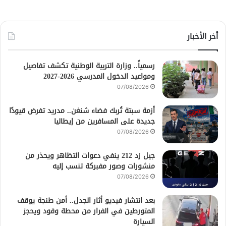
أخر الأخبار
رسمياً.. وزارة التربية الوطنية تكشف تفاصيل
ومواعيد الدخول المدرسي 2026-2027
07/08/2026
أزمة سبتة تُربك فضاء شنغن.. مدريد تفرض قيودًا
جديدة على المسافرين من إيطاليا
07/08/2026
جيل زد 212 ينفي دعوات التظاهر ويحذر من
منشورات وصور مفبركة تنسب إليه
07/08/2026
بعد انتشار فيديو أثار الجدل.. أمن طنجة يوقف
المتورطين في الفرار من محطة وقود ويحجز
السيارة