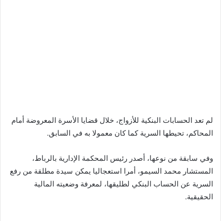
لم تعد الحسابات البنكية للأزواج، خلال قضايا الأسرة المعروضة أمام
المحاكم، تحيطها السرية كما كان معمولا به في السابق.
وفي سابقة من نوعها، أصدر رئيس المحكمة الإدارية بالرباط،
المستشار محمد السيمو، أمرا استعجاليا يمكن سيدة مطلقة من رفع
السرية عن الحساب البنكي لطليقها، لمعرفة وضعيته المالية
الحقيقية.