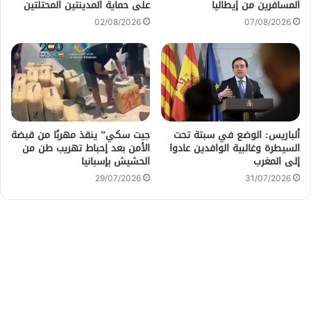
المسافرين من إيطاليا
على حماية المدينتين المحتلتين
02/08/2026
07/08/2026
ألباريس: الوضع في سبتة تحت
جيت سكي” ينقذ مهربًا من قبضة
السيطرة وغالبية الوافدين عادوا
الأمن بعد إحباط تهريب طن من
إلى المغرب
الحشيش بإسبانيا
29/07/2026
31/07/2026