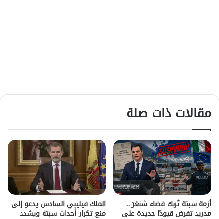
مقالات ذات صلة
أزمة سبتة تُربك فضاء شنغن..
الملك فيليبي السادس يدعو إلى
مدريد تفرض قيودًا جديدة على
منع تكرار أحداث سبتة ويشدد