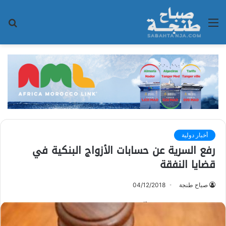
القائمة
بح
عن
أخبار دولية
رفع السرية عن حسابات الأزواج البنكية في
قضايا النفقة
صباح طنجة
04/12/2018