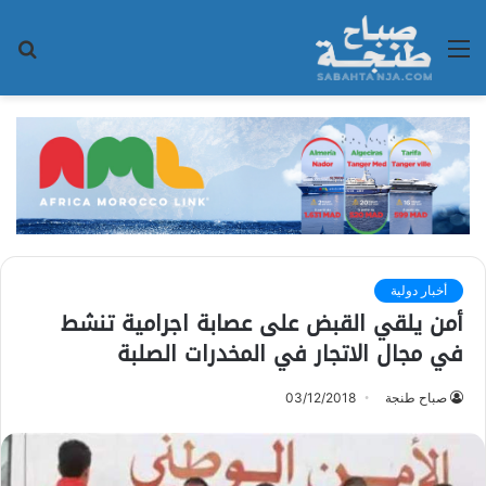
القائمة
بح
عن
أخبار دولية
أمن يلقي القبض على عصابة اجرامية تنشط
في مجال الاتجار في المخدرات الصلبة
صباح طنجة
03/12/2018