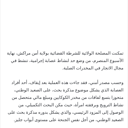
تمكنت المصلحة الولائية للشرطة القضائية بولاية أمن مراكش، نهاية
الأسبوع المنصرم، من وضع حد لنشاط عصابة إجرامية، تنشط في
مجال الاتجار في المخدرات الصلبة.
وحسب مصدر أمني، فقد جاءت هذه العملية بعد إيقاف، أحد أفراد
العصابة الذي يشكل موضوع مذكرة بحث، على الصعيد الوطني،
متحوزا بتسع لفافات من مخدر الكوكايين ومبلغ مالي متحصل من
نشاط الترويج وبرفقته امرأة، حيث مكن البحث التكميلي، من
الوصول إلى المزود الرئيسي، والذي يشكل بدوره مذكرة بحث على
الصعيد الوطني، من أجل نفس الجنحة على مستوى أبواب جليز.