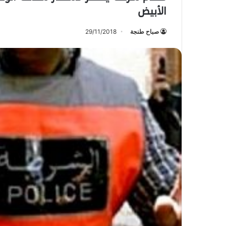
الأبيض
صباح طنجة
29/11/2018