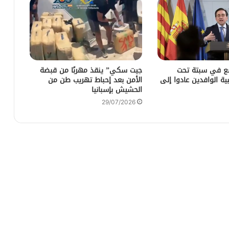
ضع في سبتة تحت
جيت سكي” ينقذ مهربًا من قبضة
ية الوافدين عادوا إلى
الأمن بعد إحباط تهريب طن من
الحشيش بإسبانيا
29/07/2026