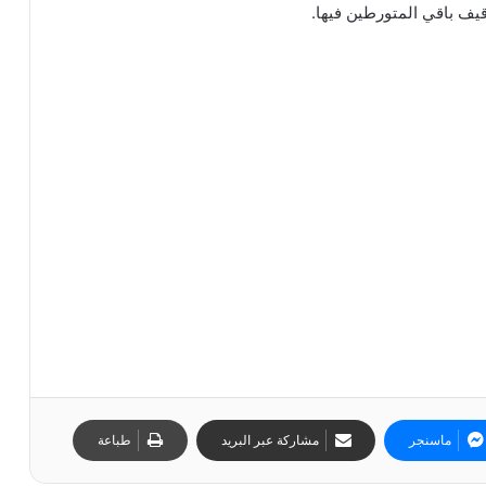
يف باقي المتورطين فيها.
ماسنجر
مشاركة عبر البريد
طباعة