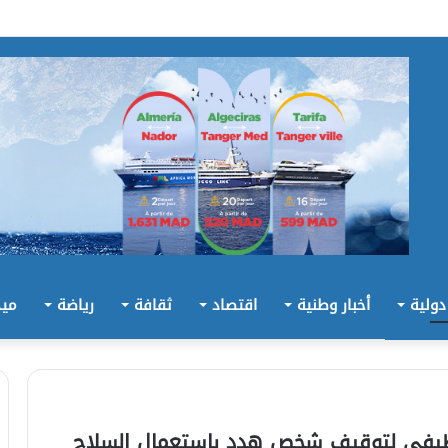
 دولية
أخبار وطنية
اقتصاد
ثقافة
رياضة
ميد
ظيفي لتوقيف شخص هدد باستعمال السلاح