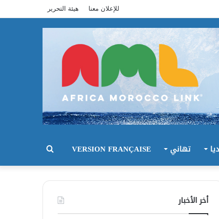
للإعلان معنا
هيئة التحرير
يا
تهاني
VERSION FRANÇAISE
بحث
عن
أخر الأخبار