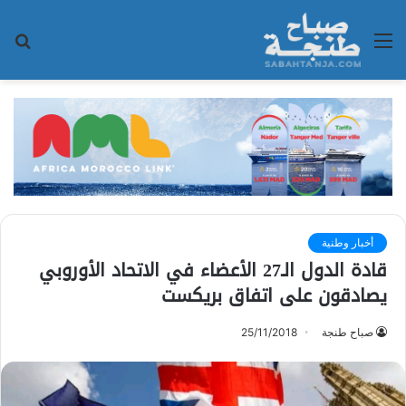
القائمة
بح
عن
أخبار وطنية
قادة الدول الـ27 الأعضاء في الاتحاد الأوروبي
يصادقون على اتفاق بريكست
صباح طنجة
25/11/2018