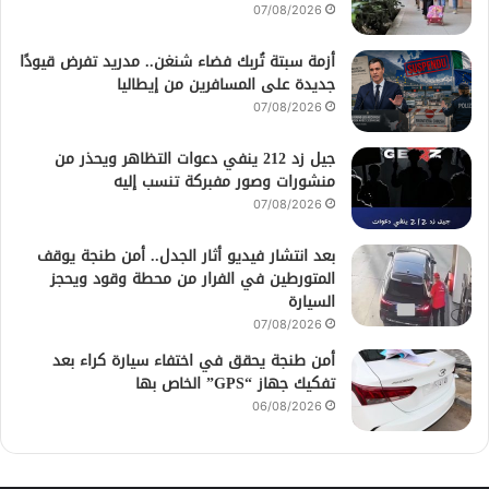
07/08/2026
أزمة سبتة تُربك فضاء شنغن.. مدريد تفرض قيودًا
جديدة على المسافرين من إيطاليا
07/08/2026
جيل زد 212 ينفي دعوات التظاهر ويحذر من
منشورات وصور مفبركة تنسب إليه
07/08/2026
بعد انتشار فيديو أثار الجدل.. أمن طنجة يوقف
المتورطين في الفرار من محطة وقود ويحجز
السيارة
07/08/2026
أمن طنجة يحقق في اختفاء سيارة كراء بعد
تفكيك جهاز “GPS” الخاص بها
06/08/2026