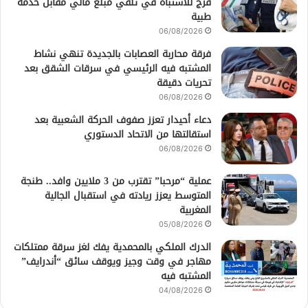
فرج للاشتباه في تلقي مبلغ مالي مقابل خدمة
طبية
06/08/2026
فرقة محاربة العصابات بالجديدة تنهي نشاط
المشتبه فيه الرئيسي في سرقات الشقق بعد
تحريات دقيقة
06/08/2026
دعاء أحيدار تعزز صفوف الحركة الشعبية بعد
استقالتها من الاتحاد الدستوري
06/08/2026
عملية “مرحبا” تقترب من 3 ملايين وافد.. طنجة
المتوسط يعزز ريادته في استقبال الجالية
المغربية
05/08/2026
الدرك الملكي بالمحمدية يفك لغز سرقة ممتلكات
مهاجر في وقت وجيز ويوقف سائق “أندرايف”
المشتبه فيه
04/08/2026