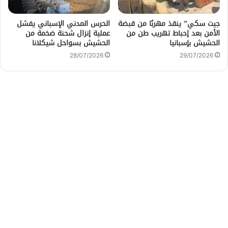
جيت سكي” ينقذ مهربًا من قبضة
الحرس المدني الإسباني يفشل
الأمن بعد إحباط تهريب طن من
عملية إنزال شحنة ضخمة من
الحشيش بإسبانيا
الحشيش بسواحل شيكلانا
28/07/2026
29/07/2026