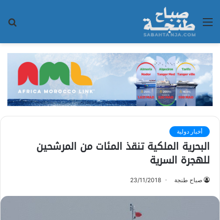
القائمة
بح
عن
أخبار دولية
البحرية الملكية تنقذ المئات من المرشحين
للهجرة السرية
صباح طنجة
23/11/2018