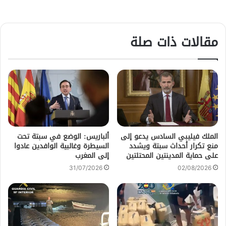
مقالات ذات صلة
الملك فيليبي السادس يدعو إلى
ألباريس: الوضع في سبتة تحت
منع تكرار أحداث سبتة ويشدد
السيطرة وغالبية الوافدين عادوا
على حماية المدينتين المحتلتين
إلى المغرب
31/07/2026
02/08/2026