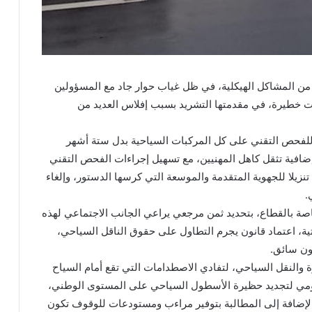
 من المشاكل الهيكلية، في ظل غياب حوار جاد مع المسؤولين
يات خطيرة، في مقدمتها التشريد بسبب إفلاس العديد من
ة للفحص التقني على كل المركبات السياحية بدل ستة أشهر
 إضافية تثقل كاهل المهنيين، مع تسهيل إجراءات الفحص التقني
المركزي، تنزيلا للجهوية المتقدمة والموسعة التي كرسها الدستور، وإلغاء
اصة بالقطاع، بتحديد ثمن مرجعي يراعي الجانب الاجتماعي لهذه
ية، اعتماد قانون يجرم التطاول على حقوق الناقل السياحي،
ون سائق.
 والنقل السياحي، لتفادي الاصطدامات التي تقع أمام السياح
ومي لتجديد حظيرة الأسطول السياحي على المستوى الوطني،
الإضافة إلى المطالبة بتوفير مراءب ومستودعات للوقوف تكون