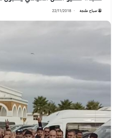
صباح طنجة
22/11/2018