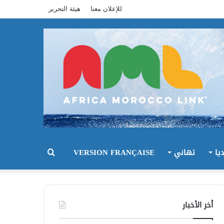
للإعلان معنا
هيئة التحرير
يا
تهاني
VERSION FRANÇAISE
بحث
عن
أخر الأخبار