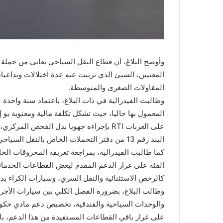
وأوضح البلاغ، أن قطاع النقل السياحي يعاني من جملة
المعنيين، الشيئ الذي ترتبت عنه عدة اختلالات وتداع
المقاولات الصغرى والمتوسطة.
وطالبت الفيدرالية في ذات البلاغ، باعتماد سنة واحد
المعمول بها حاليا، حيث تشكل تكلفة مالية ومعنوية بو
على العربات RTI بإجراءه جهويا بدل الفحص 
البند رقم 13 من دفتر التحملات الخاص بالنقل السياحي.
كما طالبت الفيدرالية، بمراجعة تعريفة المحروقات الخ
الفئة على غرار الدعم المقدم لبعض القطاعات الخدمات
كالرخص الاستثنائية والنقل السري، وسيارات الكراء بد
وطالب البلاغ، بضرورة الفصل الكلي بين سيارات الأجرة
والوحدات السياحية والفندقية، تخصيص دعم مادي حك
على غرار باقي القطاعات المستفيدة من هذا الدعم، ب