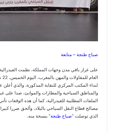
صباح طنجة – متابعة
على غرار باقي مدن وجهات المملكة، نظمت الفيدرالية ا
الع
لنداء المكتب المركزي للنقابة المذكورة، والذي أعلن ع
والمناطق السياحية والمطارات والموانئ، ضدا على غ
الملفات المطلبية للفيدرالية، كما أن هذه الوقفات تأت
مصالح قطاع النقل السياحي بالبلاد، وألحق ضررا كبيرا 
الذي توصلت “
صباح طنجة
” بنسخة منه.