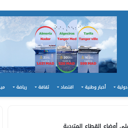
 دولية
أخبار وطنية
اقتصاد
ثقافة
رياضة
ميد
لى أوضاع القطاع المتردية