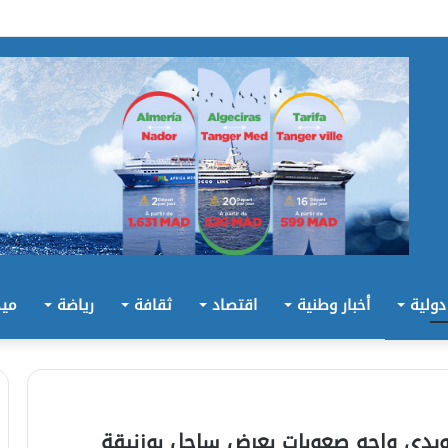
 دولية
أخبار وطنية
اقتصاد
ثقافة
رياضة
ميد
ويدي واجه صعوبات بعرض ساحل بوزنيقة