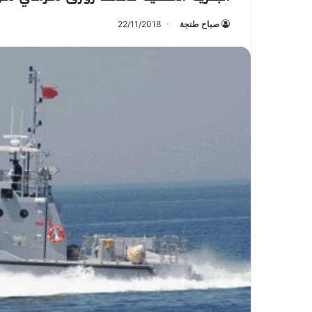
صباح طنجة
22/11/2018