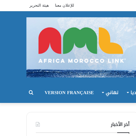
للإعلان معنا
هيئة التحرير
يا
تهاني
VERSION FRANÇAISE
بحث
عن
أخر الأخبار