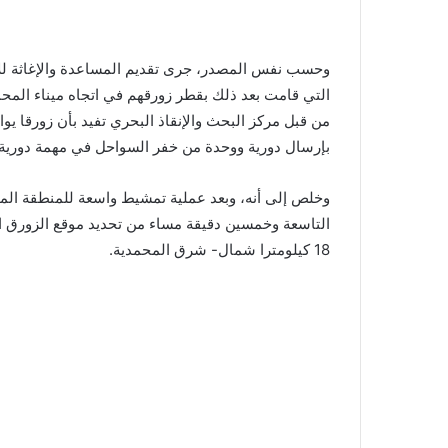
وحسب نفس المصدر، جرى تقديم المساعدة والإغاثة للأشخ
التي قامت بعد ذلك بقطر زورقهم في اتجاه ميناء المحمد
من قبل مركز البحث والإنقاذ البحري تفيد بأن زورقا ي
بإرسال دورية ووحدة من خفر السواحل في مهمة دورية
وخلص إلى أنه، وبعد عملية تمشيط واسعة للمنطقة المذك
التاسعة وخمسين دقيقة مساء من تحديد موقع الزورق ا
18 كيلومترا شمال- شرق المحمدية.