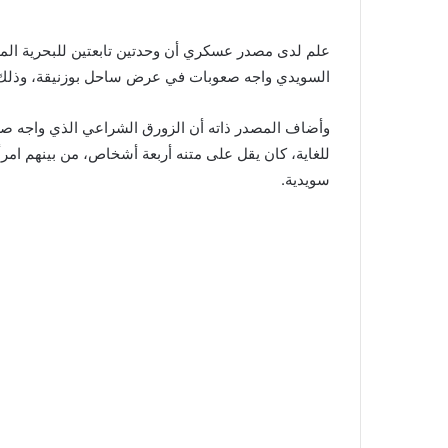
علم لدى مصدر عسكري أن وحدتين تابعتين للبحرية الملكي
السويدي واجه صعوبات في عرض ساحل بوزنيقة، وذلك على
وأضاف المصدر ذاته أن الزورق الشراعي الذي واجه
للغاية، كان يقل على متنه أربعة أشخاص، من بينهم امرأ
سويدية.