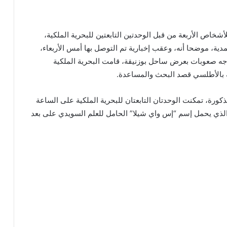
اص الأربعة من قبل الوحدتين التابعتين للبحرية الملكية،
ية، موضحا أنه، وعقب إخبارية تم التوصل بها أمس الأربعاء،
واجه صعوبات بعرض ساحل بوزنيقة، قامت البحرية الملكية
 بالأطلسي قصد البحث والمساعدة.
ورة، تمكنت الوحدتان التابعتان للبحرية الملكية على الساعة
لذي يحمل إسم “إس واي شيلا” الحامل للعلم السويدي على بعد