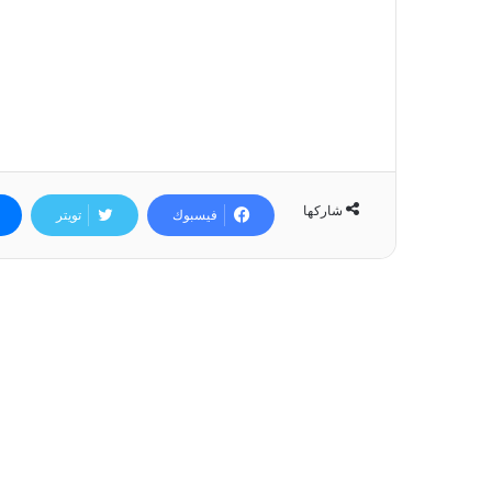
شاركها
فيسبوك
تويتر