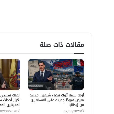
مقالات ذات صلة
أزمة سبتة تُربك فضاء شنغن.. مدريد
الملك فيليبي
تفرض قيودًا جديدة على المسافرين
تكرار أحداث 
من إيطاليا
المدينتين المح
02/08/2026
07/08/2026