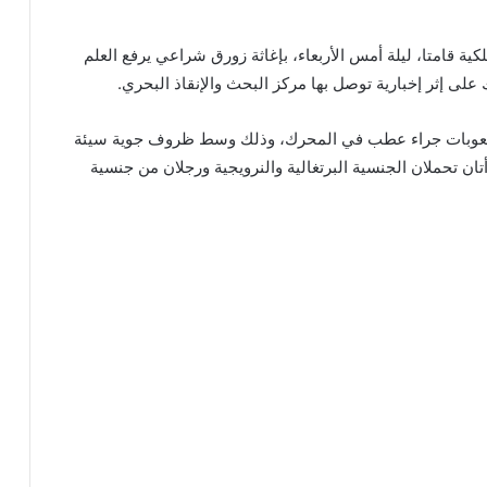
ة قامتا، ليلة أمس الأربعاء، بإغاثة زورق شراعي يرفع العلم
 إثر إخبارية توصل بها مركز البحث والإنقاذ البحري.
 صعوبات جراء عطب في المحرك، وذلك وسط ظروف جوية سيئة
تان تحملان الجنسية البرتغالية والنرويجية ورجلان من جنسية