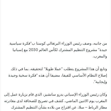
من جانبه، وصف رئيس الوزراء البرتغالي كوستا ب”فكرة سياسية
جيدة” مشروع التنظيم المشترك لكأس العالم 2030 مع إسبانيا
والمغرب.
وتابع أن هذا المشروع يتطلب “عملا طويلا” لتحقيقه، بما في ذلك
إصلاح النظام الأساسي للفيفا، مضيفا أن هذه “فكرة سخية وجيدة
وإيجابية”.
وكان رئيس الوزراء الإسباني بدرو سانشيز، الذي قام بزيارة عمل إلى
المغرب يوم الاثنين الماضي، كشف في تصريح للصحافة لدى مغادرته
مطار الرباط – سلا، عن اقتراح من بلاده بشأن التنظيم المشترك