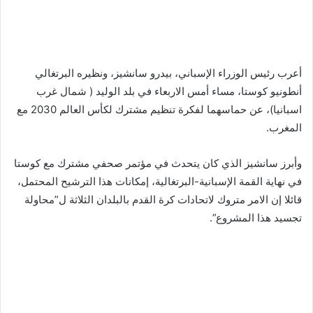
أعرب رئيس الوزراء الإسباني، بيدرو سانشيز، ونظيره البرتغالي
أنطونيو كوستا، مساء أمس الاربعاء في بلد الوليد ( شمال غرب
اسبانيا)، عن حماسهما لفكرة تنظيم مشترك لكأس العالم 2030 مع
المغرب.
وأبرز سانشيز الذي كان يتحدث في مؤتمر صحفي مشترك مع كوستا
في نهاية القمة الإسبانية-البرتغالية، إمكانات هذا الترشيح المحتمل،
قائلا إن الامر متروك لاتحادات كرة القدم بالبلدان الثلاثة ل”محاولة
تجسيد هذا المشروع”.