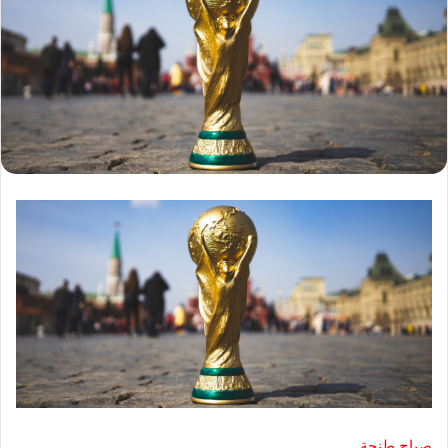
صباح طنجة