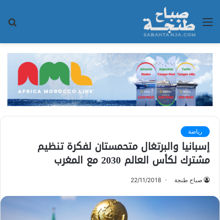
القائمة
بح
عن
رياضة
إسبانيا والبرتغال متحمستان لفكرة تنظيم
مشترك لكأس العالم 2030 مع المغرب
صباح طنجة
22/11/2018