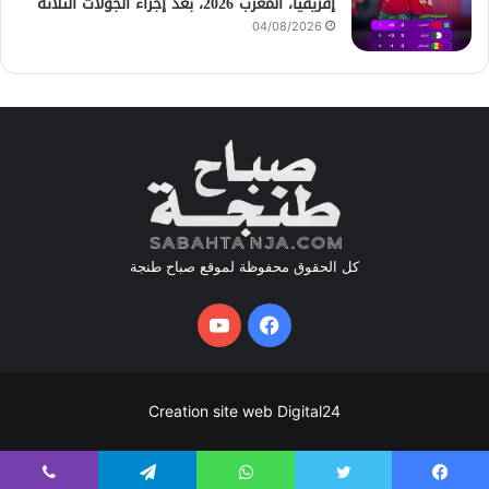
إفريقيا، المغرب 2026، بعد إجراء الجولات الثلاثة
04/08/2026
كل الحقوق محفوظة لموقع صباح طنجة
فيسبوك
يوتيوب
Creation site web Digital24