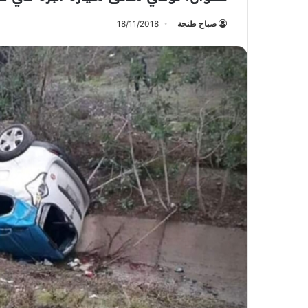
صباح طنجة
18/11/2018