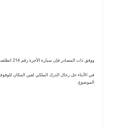
ووفق ذات المصادر فإن سيارة الأجرة رقم 214 انطلقت من مدينة المضيق وكانت متجهة نحو مدينة الحسيمة،
في الأثناء حل رجال الدرك الملكي لعين المكان للوقو
الموضوع.