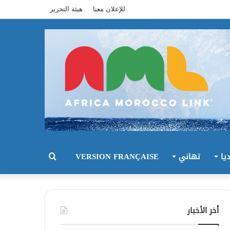
للإعلان معنا
هيئة التحرير
يا
تهاني
VERSION FRANÇAISE
بحث
عن
أخر الأخبار