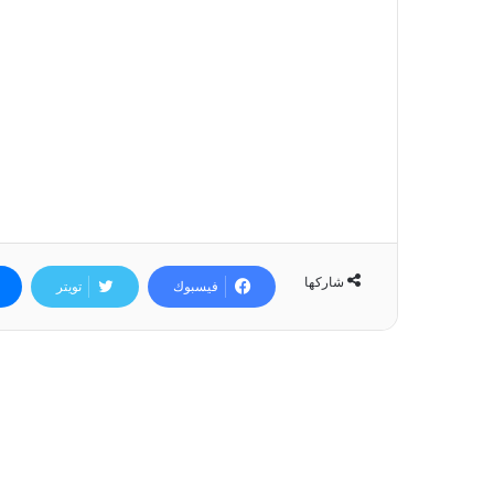
شاركها
فيسبوك
تويتر