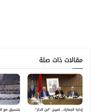
مقالات ذات صلة
إدارة الجمارك.. تعيين “ابن الدار”
بتنسيق مع الس