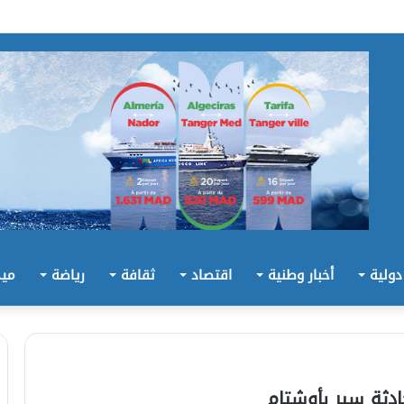
 دولية
أخبار وطنية
اقتصاد
ثقافة
رياضة
ميد
دثة سير بأوشتام