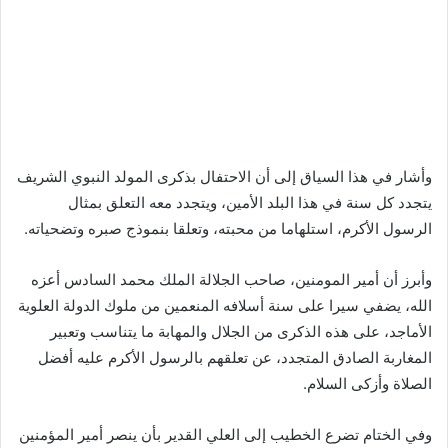
وأشار في هذا السياق إلى أن الاحتفال بذكرى المولد النبوي الشريف
يتجدد كل سنة في هذا البلد الأمين، ويتجدد معه التعلق بمثال
الرسول الأكرم، استلهاما من محبته، وتعلقا بنموذج صبره وتضحياته.
وأبرز أن أمير المومنين، صاحب الجلالة الملك محمد السادس أعزه
الله، يضفي سيرا على سنة أسلافه المنعمين من ملوك الدولة العلوية
الأماجد، على هذه الذكرى من الجلال والمهابة ما يتناسب وتعبير
المغاربة الصادق المتجدد، عن تعلقهم بالرسول الأكرم عليه أفضل
الصلاة وأزكى السلام.
وفي الختام تضرع الخطيب إلى العلي القدير بأن ينصر أمير المؤمنين