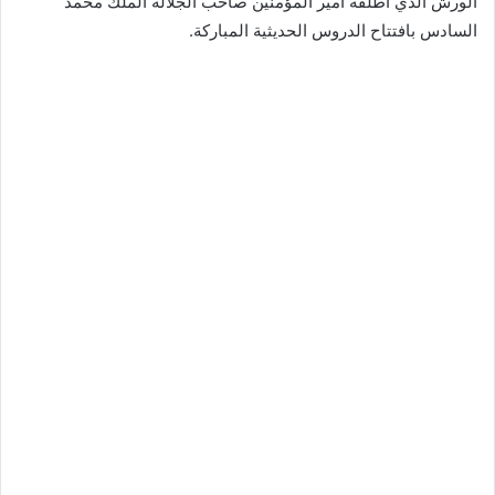
الورش الذي أطلقه أمير المؤمنين صاحب الجلالة الملك محمد
السادس بافتتاح الدروس الحديثية المباركة.