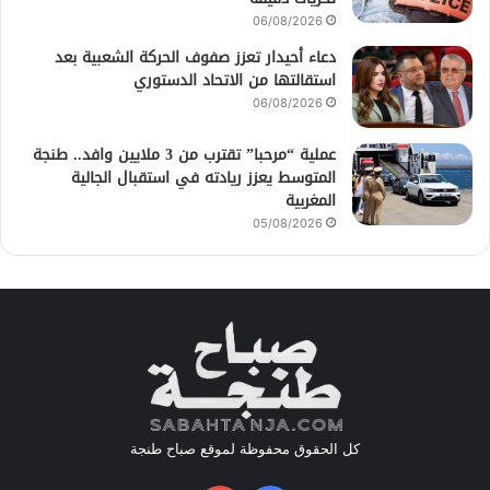
06/08/2026
دعاء أحيدار تعزز صفوف الحركة الشعبية بعد
استقالتها من الاتحاد الدستوري
06/08/2026
عملية “مرحبا” تقترب من 3 ملايين وافد.. طنجة
المتوسط يعزز ريادته في استقبال الجالية
المغربية
05/08/2026
كل الحقوق محفوظة لموقع صباح طنجة