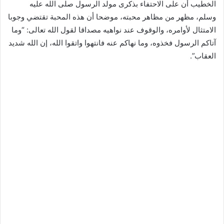
الخطيب أن على الاحتفاء بذكرى مولد الرسول صلى الله عليه
وسلم، مظهر من مظاهر محبته، موضحا أن هذه المحبة تقتضي وجوبا
الامتثال لأوامره، والوقوف عند نواهيه مصداقا لقول الله تعالى: “وما
آتاكم الرسول فخذوه، وما نهاكم عنه فانتهوا واتقوا الله، إن الله شديد
العقاب”.