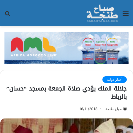
القائمة
بح
عن
أخبار دولية
جلالة الملك يؤدي صلاة الجمعة بمسجد “حسان”
بالرباط
صباح طنجة
16/11/2018