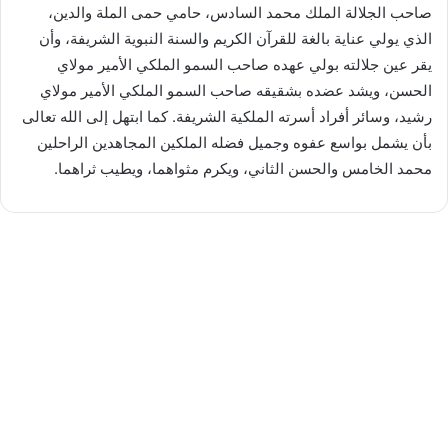
صاحب الجلالة الملك محمد السادس، حامي حمى الملة والدين،
الذي يولي عناية بالغة للقرآن الكريم والسنة النبوية الشريفة، وأن
يقر عين جلالته بولي عهده صاحب السمو الملكي الأمير مولاي
الحسن، ويشد عضده بشقيقه صاحب السمو الملكي الأمير مولاي
رشيد، وسائر أفراد أسرته الملكية الشريفة. كما ابتهل إلى الله تعالى
بأن يشمل بواسع عفوه وجميل فضله الملكين المجاهدين الراحلين
محمد الخامس والحسن الثاني، ويكرم مثواهما، ويطيب ثراهما.