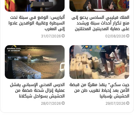
الملك فيليبي السادس يدعو إلى
ألباريس: الوضع في سبتة تحت
منع تكرار أحداث سبتة ويشدد
السيطرة وغالبية الوافدين عادوا
على حماية المدينتين المحتلتين
إلى المغرب
31/07/2026
02/08/2026
جيت سكي” ينقذ مهربًا من قبضة
الحرس المدني الإسباني يفشل
الأمن بعد إحباط تهريب طن من
عملية إنزال شحنة ضخمة من
الحشيش بإسبانيا
الحشيش بسواحل شيكلانا
28/07/2026
29/07/2026