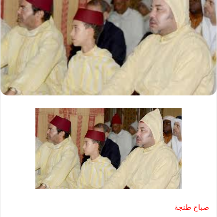
صباح طنجة