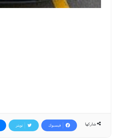
شاركها
فيسبوك
تويتر