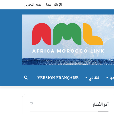
للإعلان معنا
هيئة التحرير
يا
تهاني
VERSION FRANÇAISE
بحث
عن
أخر الأخبار