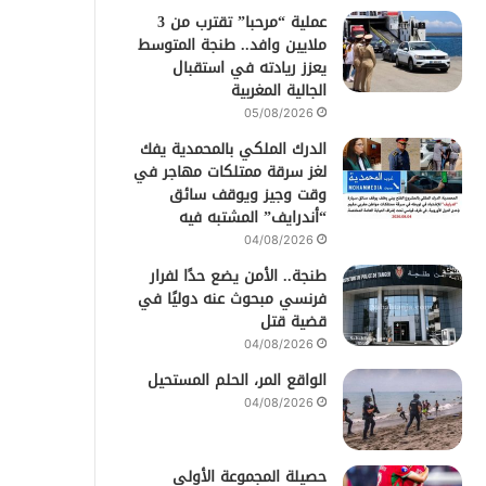
عملية “مرحبا” تقترب من 3
ملايين وافد.. طنجة المتوسط
يعزز ريادته في استقبال
الجالية المغربية
05/08/2026
الدرك الملكي بالمحمدية يفك
لغز سرقة ممتلكات مهاجر في
وقت وجيز ويوقف سائق
“أندرايف” المشتبه فيه
04/08/2026
طنجة.. الأمن يضع حدًا لفرار
فرنسي مبحوث عنه دوليًا في
قضية قتل
04/08/2026
الواقع المر، الحلم المستحيل
04/08/2026
حصيلة المجموعة الأولى