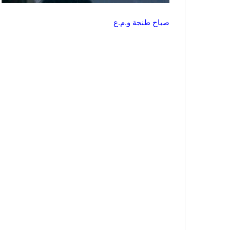
صباح طنجة و.م.ع