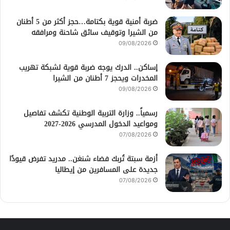
ضربة أمنية قوية بكتامة…حجز أكثر من 5 أطنان
من الشيرا وتوقيف سائق شاحنة ومرافقه
09/08/2026
إساكن.. الدرك يوجه ضربة قوية لشبكة تهريب
المخدرات ويحجز 7 أطنان من الشيرا
09/08/2026
رسمياً.. وزارة التربية الوطنية تكشف تفاصيل
ومواعيد الدخول المدرسي 2026-2027
07/08/2026
أزمة سبتة تُربك فضاء شنغن.. مدريد تفرض قيودًا
جديدة على المسافرين من إيطاليا
07/08/2026