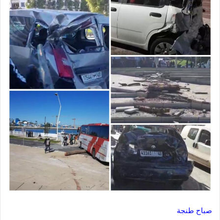
صباح طنجة