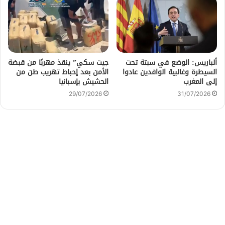
ألباريس: الوضع في سبتة تحت
جيت سكي” ينقذ مهربًا من قبضة
السيطرة وغالبية الوافدين عادوا
الأمن بعد إحباط تهريب طن من
إلى المغرب
الحشيش بإسبانيا
29/07/2026
31/07/2026