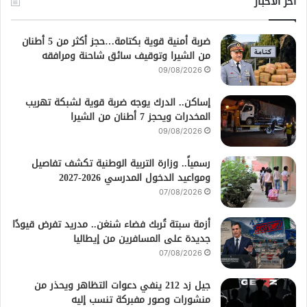
أخر الأخبار
ضربة أمنية قوية بكتامة…حجز أكثر من 5 أطنان
من الشيرا وتوقيف سائق شاحنة ومرافقه
09/08/2026
إساكن.. الدرك يوجه ضربة قوية لشبكة تهريب
المخدرات ويحجز 7 أطنان من الشيرا
09/08/2026
رسمياً.. وزارة التربية الوطنية تكشف تفاصيل
ومواعيد الدخول المدرسي 2026-2027
07/08/2026
أزمة سبتة تُربك فضاء شنغن.. مدريد تفرض قيودًا
جديدة على المسافرين من إيطاليا
07/08/2026
جيل زد 212 ينفي دعوات التظاهر ويحذر من
منشورات وصور مفبركة تنسب إليه