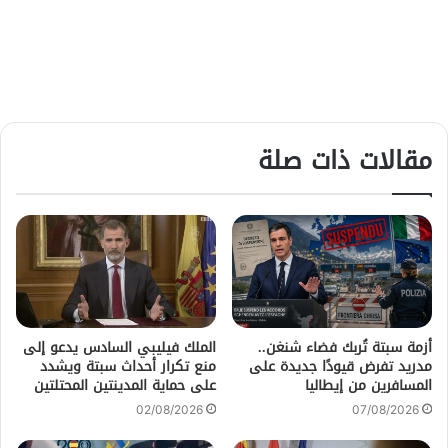
مقالات ذات صلة
أزمة سبتة تُربك فضاء شنغن..
الملك فيليبي السادس يدعو إلى
مدريد تفرض قيودًا جديدة على
منع تكرار أحداث سبتة ويشدد
المسافرين من إيطاليا
على حماية المدينتين المحتلتين
02/08/2026
07/08/2026