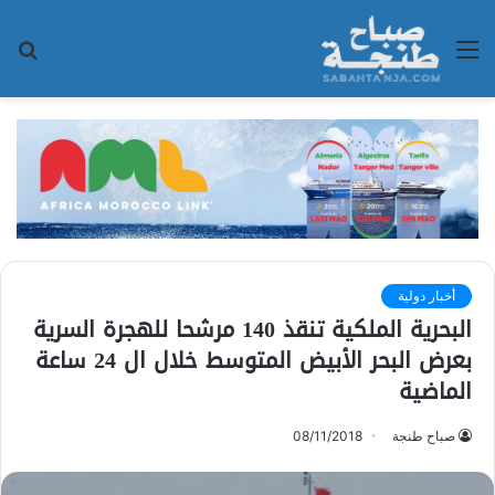
القائمة
بح
عن
أخبار دولية
البحرية الملكية تنقذ 140 مرشحا للهجرة السرية
بعرض البحر الأبيض المتوسط خلال ال 24 ساعة
الماضية
صباح طنجة
08/11/2018