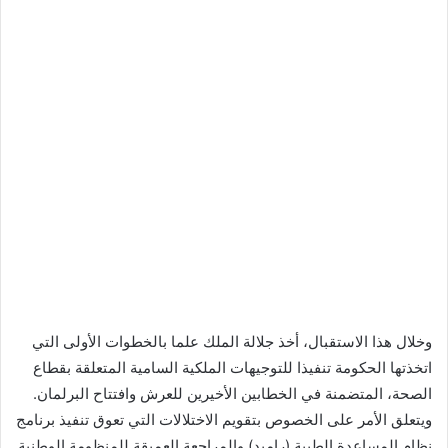
وخلال هذا الاستقبال، أخذ جلالة الملك علما بالخطوات الأولى التي
اتخذتها الحكومة تنفيذا للتوجيهات الملكية السامية المتعلقة بقطاع
الصحة، المتضمنة في الخطابين الأخيرين للعرش وافتتاح البرلمان.
ويتعلق الأمر على الخصوص بتقويم الاختلالات التي تعوق تنفيذ برنامج
نظام المساعدة الطبية (راميد) والمراجعة العميقة للمنظومة الوطنية