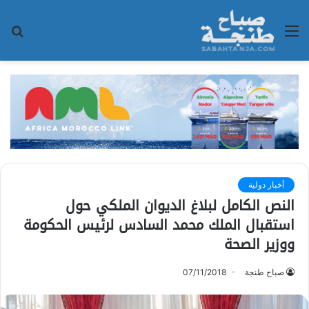
القائمة
بح
عن
أخبار دولية
النص الكامل لبلاغ الديوان الملكي حول
استقبال الملك محمد السادس لرئيس الحكومة
ووزير الصحة
صباح طنجة
07/11/2018