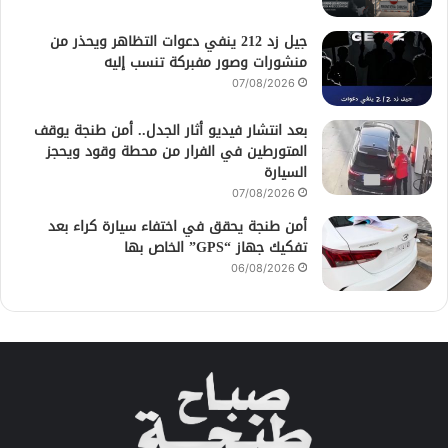
جيل زد 212 ينفي دعوات التظاهر ويحذر من
منشورات وصور مفبركة تنسب إليه
07/08/2026
بعد انتشار فيديو أثار الجدل.. أمن طنجة يوقف
المتورطين في الفرار من محطة وقود ويحجز
السيارة
07/08/2026
أمن طنجة يحقق في اختفاء سيارة كراء بعد
تفكيك جهاز “GPS” الخاص بها
06/08/2026