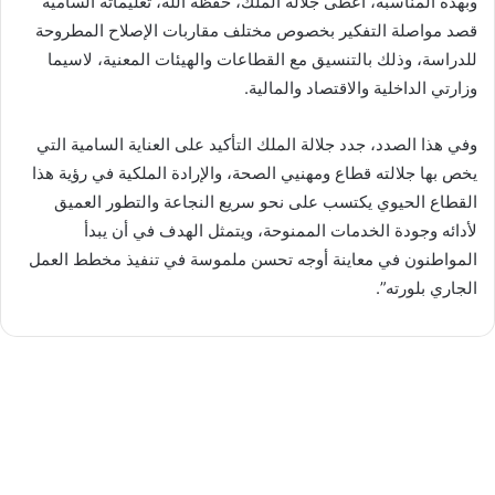
وبهذه المناسبة، أعطى جلالة الملك، حفظه الله، تعليماته السامية
قصد مواصلة التفكير بخصوص مختلف مقاربات الإصلاح المطروحة
للدراسة، وذلك بالتنسيق مع القطاعات والهيئات المعنية، لاسيما
وزارتي الداخلية والاقتصاد والمالية.
وفي هذا الصدد، جدد جلالة الملك التأكيد على العناية السامية التي
يخص بها جلالته قطاع ومهنيي الصحة، والإرادة الملكية في رؤية هذا
القطاع الحيوي يكتسب على نحو سريع النجاعة والتطور العميق
لأدائه وجودة الخدمات الممنوحة، ويتمثل الهدف في أن يبدأ
المواطنون في معاينة أوجه تحسن ملموسة في تنفيذ مخطط العمل
الجاري بلورته”.