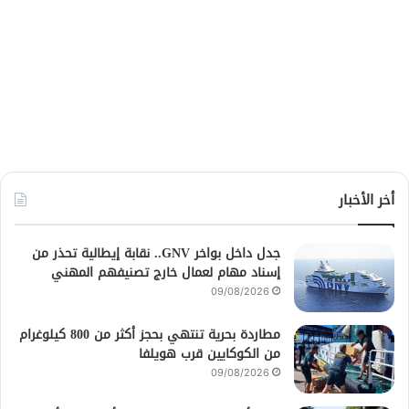
أخر الأخبار
جدل داخل بواخر GNV.. نقابة إيطالية تحذر من
إسناد مهام لعمال خارج تصنيفهم المهني
09/08/2026
مطاردة بحرية تنتهي بحجز أكثر من 800 كيلوغرام
من الكوكايين قرب هويلفا
09/08/2026