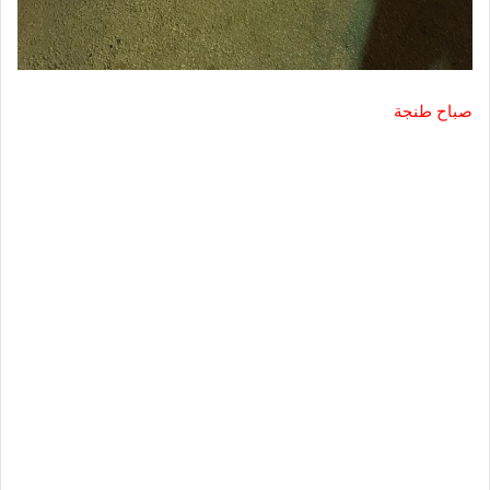
صباح طنجة