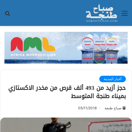
القائمة
بح
عن
أخبار المدينة
حجز أزيد من 493 ألف قرص من مخدر الاكستازي
بميناء طنجة المتوسط
صباح طنجة
05/11/2018