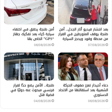
بعد انتشار فيديو أثار الجدل.. أمن
أمن طنجة يحقق في اختفاء
طنجة يوقف المتورطين في الفرار
سيارة كراء بعد تفكيك جهاز
من محطة وقود ويحجز السيارة
“GPS” الخاص بها
06/08/2026
07/08/2026
دعاء أحيدار تعزز صفوف الحركة
طنجة.. الأمن يضع حدًا لفرار
الشعبية بعد استقالتها من الاتحاد
فرنسي مبحوث عنه دوليًا في
الدستوري
قضية قتل
04/08/2026
06/08/2026