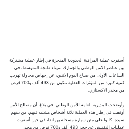
أسفرت عملية المراقبة الحدودية المنجزة في إطار عملية مشتركة
بين عناصر الأمن الوطني والجمارك بميناء طنجة المتوسط، في
الساعات الأولى من صباح اليوم الاثنين، عن إجهاض محاولة تهريب
كمية كبيرة من المؤثرات العقلية تتكون من 493 ألف و700 قرص
من مخدر الاكستازي.
وأوضحت المديرية العامة للأمن الوطني، في بلاغ، أن مصالح الأمن
أوقفت في إطار هذه العملية ثلاثة أشخاص مشتبه فيهم، من بينهم
سيدة، كانوا على متن سيارة مسجلة بهولندا، في حين أسفرت
عمليات التفتيش عن حجز 493 ألف و700 قرص من مخدر