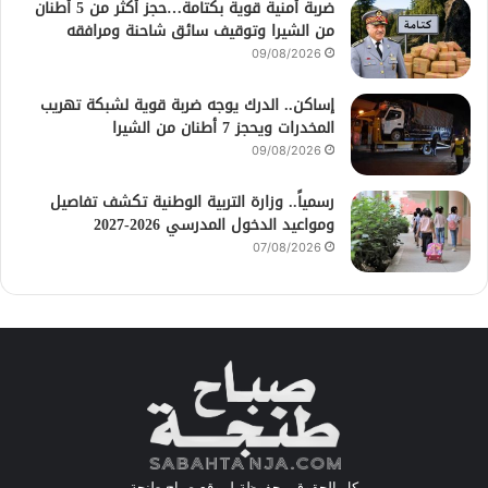
ضربة أمنية قوية بكتامة…حجز أكثر من 5 أطنان
من الشيرا وتوقيف سائق شاحنة ومرافقه
09/08/2026
إساكن.. الدرك يوجه ضربة قوية لشبكة تهريب
المخدرات ويحجز 7 أطنان من الشيرا
09/08/2026
رسمياً.. وزارة التربية الوطنية تكشف تفاصيل
ومواعيد الدخول المدرسي 2026-2027
07/08/2026
كل الحقوق محفوظة لموقع صباح طنجة