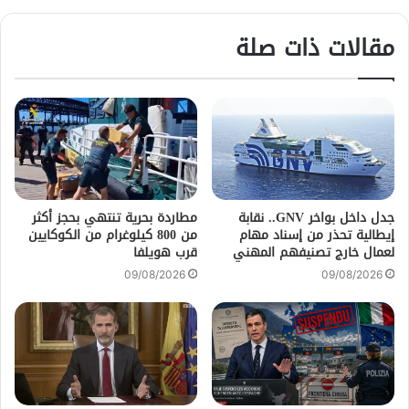
مقالات ذات صلة
جدل داخل بواخر GNV.. نقابة
مطاردة بحرية تنتهي بحجز أكثر
إيطالية تحذر من إسناد مهام
من 800 كيلوغرام من الكوكايين
لعمال خارج تصنيفهم المهني
قرب هويلفا
09/08/2026
09/08/2026