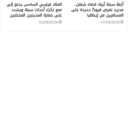
أزمة سبتة تُربك فضاء شنغن..
الملك فيليبي السادس يدعو إلى
مدريد تفرض قيودًا جديدة على
منع تكرار أحداث سبتة ويشدد
المسافرين من إيطاليا
على حماية المدينتين المحتلتين
02/08/2026
07/08/2026