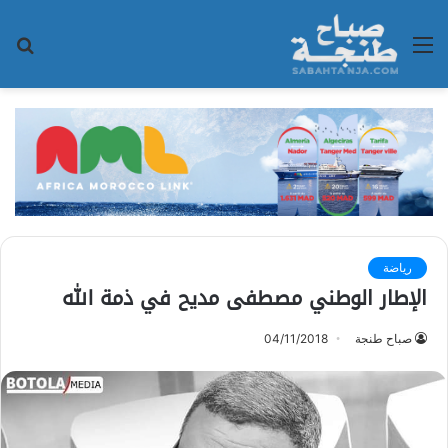
القائمة
بح
عن
رياضة
الإطار الوطني مصطفى مديح في ذمة الله
صباح طنجة
04/11/2018