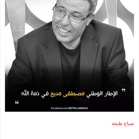
صباح طنجة