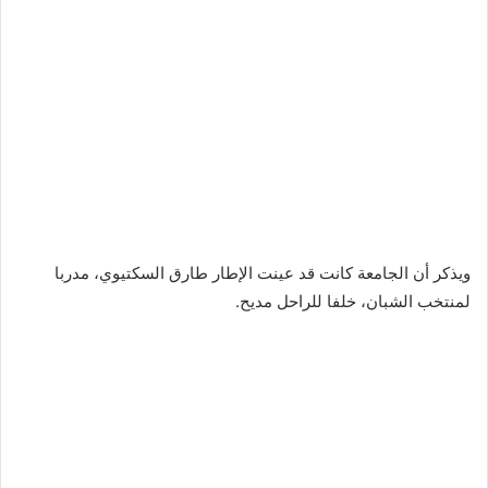
ويذكر أن الجامعة كانت قد عينت الإطار طارق السكتيوي، مدربا
لمنتخب الشبان، خلفا للراحل مديح.