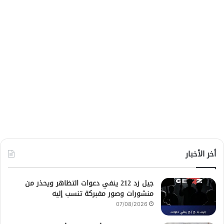
أخر الأخبار
جيل زد 212 ينفي دعوات التظاهر ويحذر من
منشورات وصور مفبركة تنسب إليه
07/08/2026