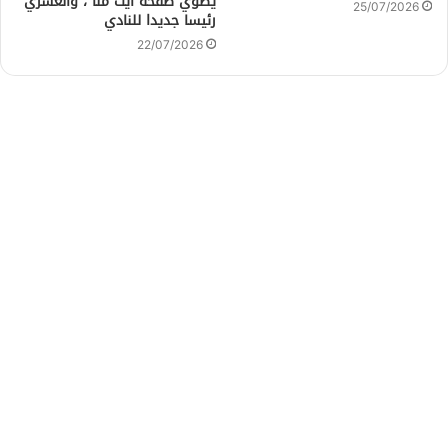
يطوي صفحة أيت منا ، والعسري
25/07/2026
رئيسا جديدا للنادي
22/07/2026