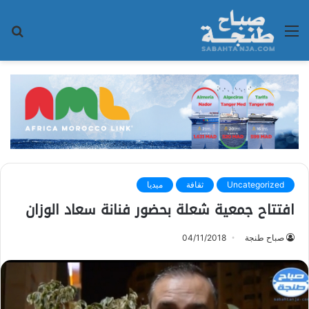
القائمة
بح
عن
Uncategorized
ثقافة
ميديا
افتتاح جمعية شعلة بحضور فنانة سعاد الوزان
صباح طنجة
04/11/2018