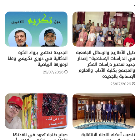
دليل الأطاريح والرسائل الجامعية
الجديدة تحتفي برواد الكرة
في الدراسات الإسلامية” إصدار
الدكالية في دوري تكريمي وفاءً
جديد لمختبر دراسات الفكر
لرموزها الرياضية
والمجتمع بكلية الآداب والعلوم
25/07/2026
الإنسانية بالجديدة
25/07/2026
تنصيب أعضاء اللجنة الانتقالية
صباح طنجة تعود في نافذتها