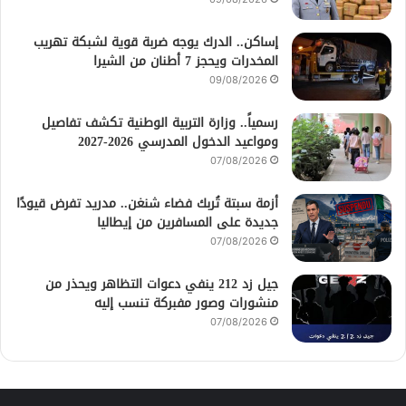
إساكن.. الدرك يوجه ضربة قوية لشبكة تهريب
المخدرات ويحجز 7 أطنان من الشيرا
09/08/2026
رسمياً.. وزارة التربية الوطنية تكشف تفاصيل
ومواعيد الدخول المدرسي 2026-2027
07/08/2026
أزمة سبتة تُربك فضاء شنغن.. مدريد تفرض قيودًا
جديدة على المسافرين من إيطاليا
07/08/2026
جيل زد 212 ينفي دعوات التظاهر ويحذر من
منشورات وصور مفبركة تنسب إليه
07/08/2026