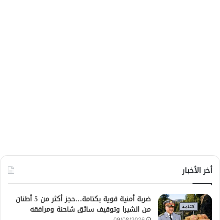
أخر الأخبار
ضربة أمنية قوية بكتامة…حجز أكثر من 5 أطنان
من الشيرا وتوقيف سائق شاحنة ومرافقه
09/08/2026