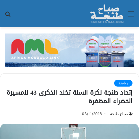
القائمة
بح
عن
رياضة
إتحاد طنجة لكرة السلة تخلد الذكرى 43 للمسيرة
الخضراء المظفرة
صباح طنجة
03/11/2018