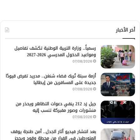
أخر الأخبار
رسمياً.. وزارة التربية الوطنية تكشف تفاصيل
ومواعيد الدخول المدرسي 2026-2027
07/08/2026
أزمة سبتة تُربك فضاء شنغن.. مدريد تفرض قيودًا
جديدة على المسافرين من إيطاليا
07/08/2026
جيل زد 212 ينفي دعوات التظاهر ويحذر من
منشورات وصور مفبركة تنسب إليه
07/08/2026
بعد انتشار فيديو أثار الجدل.. أمن طنجة يوقف
المتورطين في الفرار من محطة وقود ويحجز