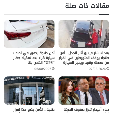
مقالات ذات صلة
بعد انتشار فيديو أثار الجدل.. أمن
أمن طنجة يحقق في اختفاء
طنجة يوقف المتورطين في الفرار
سيارة كراء بعد تفكيك جهاز
من محطة وقود ويحجز السيارة
“GPS” الخاص بها
06/08/2026
07/08/2026
دعاء أحيدار تعزز صفوف الحركة
طنجة.. الأمن يضع حدًا لفرار