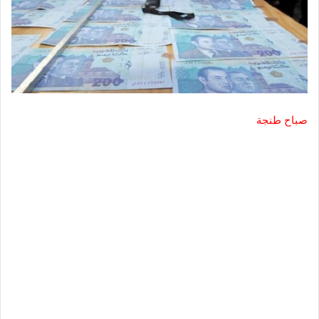
صباح طنجة