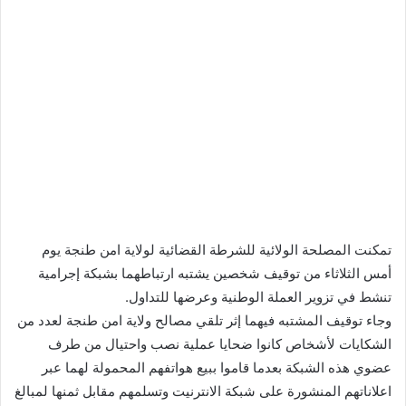
تمكنت المصلحة الولائية للشرطة القضائية لولاية امن طنجة يوم
أمس الثلاثاء من توقيف شخصين يشتبه ارتباطهما بشبكة إجرامية
تنشط في تزوير العملة الوطنية وعرضها للتداول.
وجاء توقيف المشتبه فيهما إثر تلقي مصالح ولاية امن طنجة لعدد من
الشكايات لأشخاص كانوا ضحايا عملية نصب واحتيال من طرف
عضوي هذه الشبكة بعدما قاموا ببيع هواتفهم المحمولة لهما عبر
اعلاناتهم المنشورة على شبكة الانترنيت وتسلمهم مقابل ثمنها لمبالغ