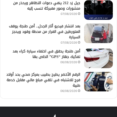
جيل زد 212 ينفي دعوات التظاهر ويحذر من
منشورات وصور مفبركة تنسب إليه
07/08/2026
بعد انتشار فيديو أثار الجدل.. أمن طنجة يوقف
المتورطين في الفرار من محطة وقود ويحجز
السيارة
07/08/2026
أمن طنجة يحقق في اختفاء سيارة كراء بعد
تفكيك جهاز “GPS” الخاص بها
06/08/2026
الرقم الأخضر يطيح بطبيب بمركز صحي بحد أولاد
فرج للاشتباه في تلقي مبلغ مالي مقابل خدمة
طبية
06/08/2026