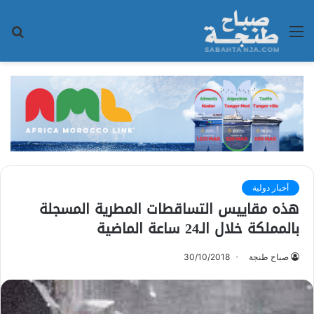
القائمة
بح
عن
أخبار دولية
هذه مقاييس التساقطات المطرية المسجلة
بالمملكة خلال الـ24 ساعة الماضية
صباح طنجة
30/10/2018