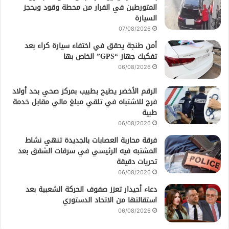
المتورطين في الفرار من محطة وقود ويحجز
السيارة
07/08/2026
أمن طنجة يحقق في اختفاء سيارة كراء بعد
تفكيك جهاز “GPS” الخاص بها
06/08/2026
الرقم الأخضر يطيح بطبيب بمركز صحي بحد أولاد
فرج للاشتباه في تلقي مبلغ مالي مقابل خدمة
طبية
06/08/2026
فرقة محاربة العصابات بالجديدة تنهي نشاط
المشتبه فيه الرئيسي في سرقات الشقق بعد
تحريات دقيقة
06/08/2026
دعاء أحيدار تعزز صفوف الحركة الشعبية بعد
استقالتها من الاتحاد الدستوري
06/08/2026