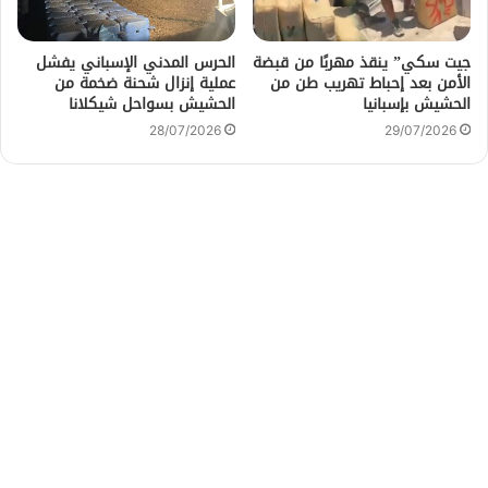
جيت سكي” ينقذ مهربًا من قبضة
الحرس المدني الإسباني يفشل
الأمن بعد إحباط تهريب طن من
عملية إنزال شحنة ضخمة من
الحشيش بإسبانيا
الحشيش بسواحل شيكلانا
28/07/2026
29/07/2026