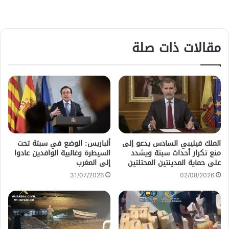
مقالات ذات صلة
الملك فيليبي السادس يدعو إلى
ألباريس: الوضع في سبتة تحت
منع تكرار أحداث سبتة ويشدد
السيطرة وغالبية الوافدين عادوا
على حماية المدينتين المحتلتين
إلى المغرب
31/07/2026
02/08/2026