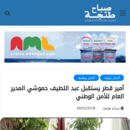
القائمة
بح
عن
أخبار دولية
أخبار وطنية
أمير قطر يستقبل عبد اللطيف حموشي المدير
العام للأمن الوطني
صباح طنجة
29/10/2018