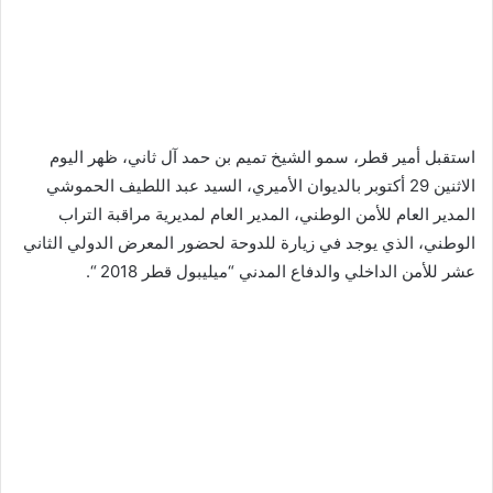
استقبل أمير قطر، سمو الشيخ تميم بن حمد آل ثاني، ظهر اليوم
الاثنين 29 أكتوبر بالديوان الأميري، السيد عبد اللطيف الحموشي
المدير العام للأمن الوطني، المدير العام لمديرية مراقبة التراب
الوطني، الذي يوجد في زيارة للدوحة لحضور المعرض الدولي الثاني
عشر للأمن الداخلي والدفاع المدني “ميليبول قطر 2018 “.