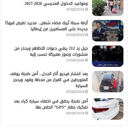
ومواعيد الدخول المدرسي 2026-2027
07/08/2026
أزمة سبتة تُربك فضاء شنغن.. مدريد تفرض قيودًا
جديدة على المسافرين من إيطاليا
07/08/2026
جيل زد 212 ينفي دعوات التظاهر ويحذر من
منشورات وصور مفبركة تنسب إليه
07/08/2026
بعد انتشار فيديو أثار الجدل.. أمن طنجة يوقف
المتورطين في الفرار من محطة وقود ويحجز
السيارة
07/08/2026
أمن طنجة يحقق في اختفاء سيارة كراء بعد
تفكيك جهاز “GPS” الخاص بها
06/08/2026