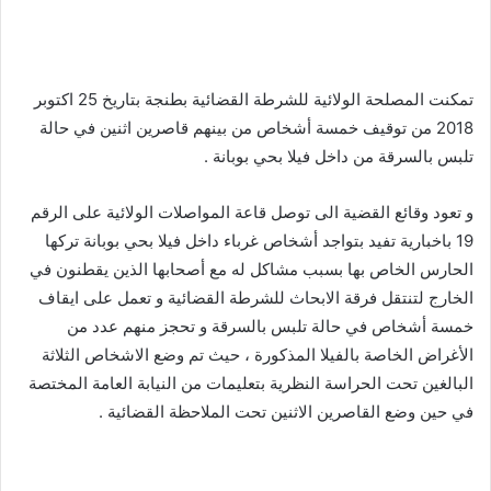
تمكنت المصلحة الولائية للشرطة القضائية بطنجة بتاريخ 25 اكتوبر
2018 من توقيف خمسة أشخاص من بينهم قاصرين اثنين في حالة
تلبس بالسرقة من داخل فيلا بحي بوبانة .
و تعود وقائع القضية الى توصل قاعة المواصلات الولائية على الرقم
19 باخبارية تفيد بتواجد أشخاص غرباء داخل فيلا بحي بوبانة تركها
الحارس الخاص بها بسبب مشاكل له مع أصحابها الذين يقطنون في
الخارج لتنتقل فرقة الابحاث للشرطة القضائية و تعمل على ايقاف
خمسة أشخاص في حالة تلبس بالسرقة و تحجز منهم عدد من
الأغراض الخاصة بالفيلا المذكورة ، حيث تم وضع الاشخاص الثلاثة
البالغين تحت الحراسة النظرية بتعليمات من النيابة العامة المختصة
في حين وضع القاصرين الاثنين تحت الملاحظة القضائية .