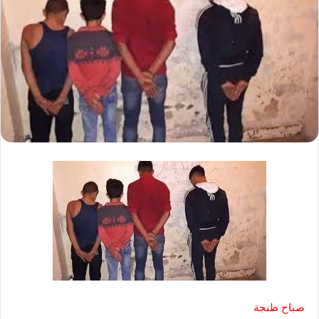
صباح طنجة