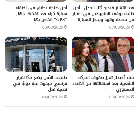
بعد انتشار فيديو أثار الجدل.. أمن
أمن طنجة يحقق في اختفاء
طنجة يوقف المتورطين في الفرار
سيارة كراء بعد تفكيك جهاز
من محطة وقود ويحجز السيارة
“GPS” الخاص بها
06/08/2026
07/08/2026
دعاء أحيدار تعزز صفوف الحركة
طنجة.. الأمن يضع حدًا لفرار
الشعبية بعد استقالتها من الاتحاد
فرنسي مبحوث عنه دوليًا في
الدستوري
قضية قتل
04/08/2026
06/08/2026