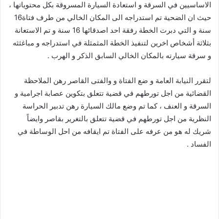
الاساسيين في السرقة و استعادة السيارة المسروقة بكل محتوياتها ،
حيث ان الضحية تم استدراجه الى المكان الخالي من طرف فتاة16
سنة و التي دبرت الخطة رفقة احد اصدقائها 16 سنة و تم الاستعانة
بثلاثة أشخاص اخرين لتنفيذ الخطة المثمثلة في استدراجه و مباغثثه
و سرقة سيارته بالمكان الخالي السابق الذكر و الهرب .
لتقرر النيابة العامة و ضع الفتاة و والفتى القاصر رهن الملاحظة
القضائية من اجل تورطهم في قضية تتعلق بتكوين عصابة اجرامية و
السرقة و العنف ، كما تم وضع مالك السيارة رهن تدبير الحراسة
النظرية من اجل تورطهم في قضية تتعلق بالتغرير بقاصر وايضاً
شريك له هو من عرفه على الفتاة تم ايقافه من احل الوساطة في
الفساد .