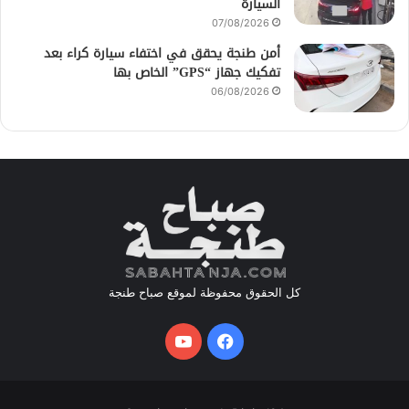
السيارة
07/08/2026
أمن طنجة يحقق في اختفاء سيارة كراء بعد
تفكيك جهاز “GPS” الخاص بها
06/08/2026
كل الحقوق محفوظة لموقع صباح طنجة
فيسبوك
يوتيوب