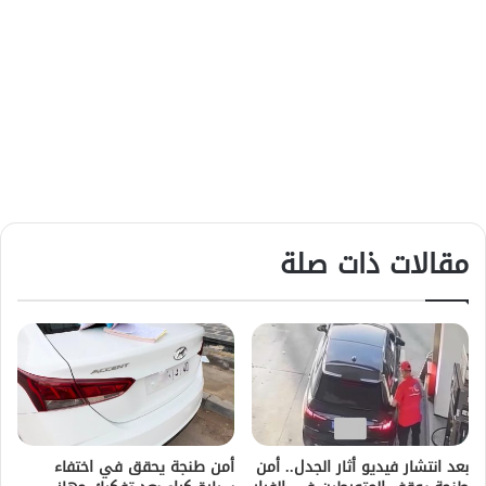
مقالات ذات صلة
بعد انتشار فيديو أثار الجدل.. أمن
أمن طنجة يحقق في اختفاء