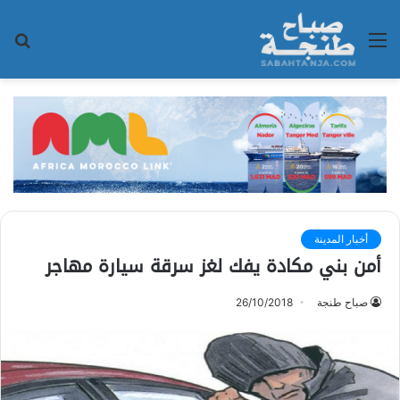
القائمة
بح
عن
أخبار المدينة
أمن بني مكادة يفك لغز سرقة سيارة مهاجر
صباح طنجة
26/10/2018