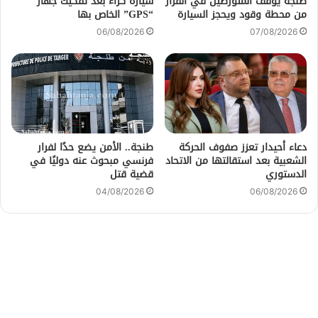
طنجة يوقف المتورطين في الفرار
سيارة كراء بعد تفكيك جهاز
من محطة وقود ويحجز السيارة
“GPS” الخاص بها
06/08/2026
07/08/2026
دعاء أحيدار تعزز صفوف الحركة
طنجة.. الأمن يضع حدًا لفرار
الشعبية بعد استقالتها من الاتحاد
فرنسي مبحوث عنه دوليًا في
الدستوري
قضية قتل
04/08/2026
06/08/2026