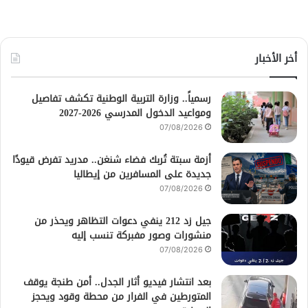
أخر الأخبار
رسمياً.. وزارة التربية الوطنية تكشف تفاصيل
ومواعيد الدخول المدرسي 2026-2027
07/08/2026
أزمة سبتة تُربك فضاء شنغن.. مدريد تفرض قيودًا
جديدة على المسافرين من إيطاليا
07/08/2026
جيل زد 212 ينفي دعوات التظاهر ويحذر من
منشورات وصور مفبركة تنسب إليه
07/08/2026
بعد انتشار فيديو أثار الجدل.. أمن طنجة يوقف
المتورطين في الفرار من محطة وقود ويحجز