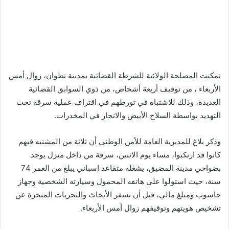
تمكنت المصلحة الولائية للشرطة القضائية بمدينة تطوان، زوال أمس
الأربعاء ، من توقيف أربعة أشخاص، من ذوي السوابق القضائية
العديدة، وذلك للاشتباه في تورطهم في اقتراف عملية سرقة تحت
التهديد بواسطة السلاح الأبيض والاتجار في المخدرات.
وذكر بلاغ للمديرية العامة للأمن الوطني أن ثلاثة من المشتبه فيهم
كانوا قد ارتكبوا، مساء يوم الاثنين، سرقة من داخل منزل يوجد
بضواحي مدينة المضيق، يشغله متقاعد إسباني يبلغ من العمر 74
سنة، حيث استولوا على هاتفه المحمول وسيارته الشخصية وجهاز
حاسوب ومبلغ مالي، قبل أن تسفر الأبحاث والتحريات المنجزة عن
تشخيص هويتهم وتوقيفهم زوال أمس الأربعاء.