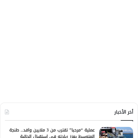
أخر الأخبار
عملية “مرحبا” تقترب من 3 ملايين وافد.. طنجة
المتوسط يعزز ريادته في استقبال الجالية