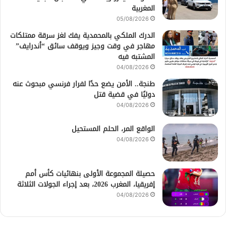
المغربية
05/08/2026
الدرك الملكي بالمحمدية يفك لغز سرقة ممتلكات
مهاجر في وقت وجيز ويوقف سائق “أندرايف”
المشتبه فيه
04/08/2026
طنجة.. الأمن يضع حدًا لفرار فرنسي مبحوث عنه
دوليًا في قضية قتل
04/08/2026
الواقع المر، الحلم المستحيل
04/08/2026
حصيلة المجموعة الأولى بنهائيات كأس أمم
إفريقيا، المغرب 2026، بعد إجراء الجولات الثلاثة
04/08/2026