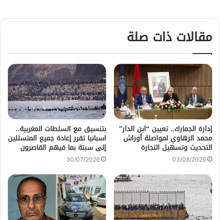
مقالات ذات صلة
إدارة الجمارك.. تعيين “ابن الدار”
بتنسيق مع السلطات المغربية..
محمد الزهاوي لمواصلة أوراش
اسبانيا تقرر إعادة جميع المتسللين
التحديث وتسهيل التجارة
إلى سبتة بما فيهم القاصرون
30/07/2026
03/08/2026