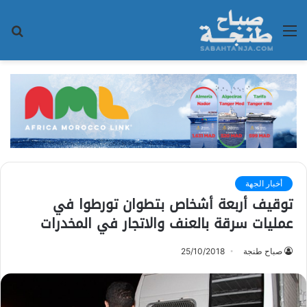
القائمة
بح
عن
أخبار الجهة
توقيف أربعة أشخاص بتطوان تورطوا في
عمليات سرقة بالعنف والاتجار في المخدرات
صباح طنجة
25/10/2018