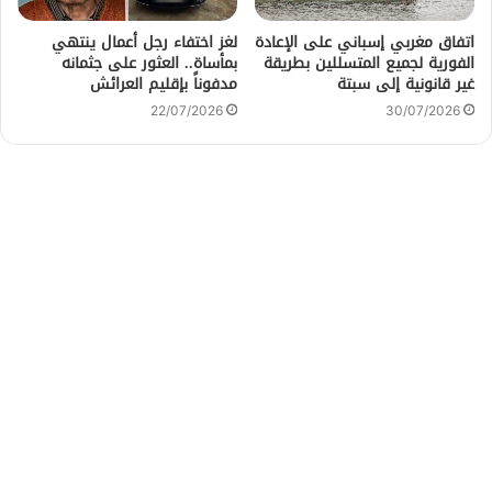
اتفاق مغربي إسباني على الإعادة
لغز اختفاء رجل أعمال ينتهي
الفورية لجميع المتسللين بطريقة
بمأساة.. العثور على جثمانه
غير قانونية إلى سبتة
مدفوناً بإقليم العرائش
22/07/2026
30/07/2026