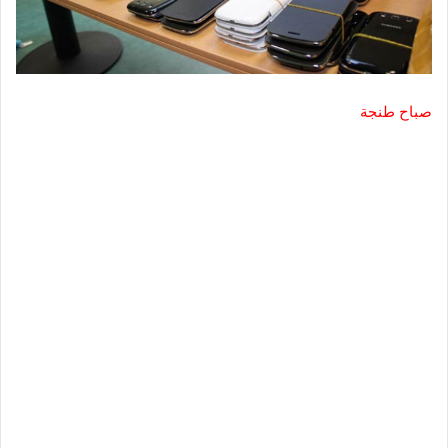
صباح طنجة