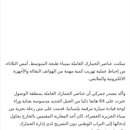
تمكنت عناصر الجمارك العاملة بميناء طنجة المتوسط، أمس الثلاثاء،
من إحباط عملية تهريب كمية مهمة من الهواتف النقالة والأجهزة
الالكترونية والملابس.
وأكد مصدر جمركي أن عناصر الجمارك العاملة بمنطقة الوصول
عثرت على 64 هاتفا ذكيا من الجيل الجديد مدسوسة بعناية وراء
لوحة قيادة سيارة مرقمة بإسبانيا، قدمت على متن رحلة بحرية من
ميناء الجزيرة الخضراء، كان أحد المغاربة المقيمين بالخارج يحاول
إدخالها إلى التراب الوطني دون التصريح لدى إدارة الجمارك