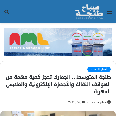
القائمة
بح
عن
أخبار المدينة
طنجة المتوسط… الجمارك تحجز كمية مهمة من
الهواتف النقالة والأجهزة الإلكترونية والملابس
المهربة
صباح طنجة
24/10/2018