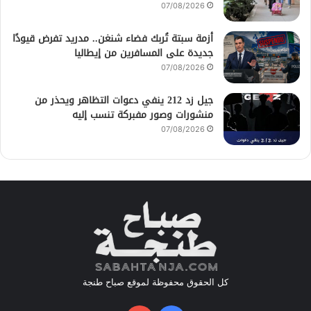
07/08/2026
أزمة سبتة تُربك فضاء شنغن.. مدريد تفرض قيودًا
جديدة على المسافرين من إيطاليا
07/08/2026
جيل زد 212 ينفي دعوات التظاهر ويحذر من
منشورات وصور مفبركة تنسب إليه
07/08/2026
كل الحقوق محفوظة لموقع صباح طنجة