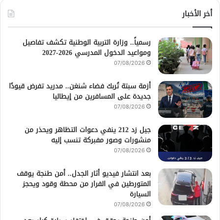
أخر الأخبار
رسمياً.. وزارة التربية الوطنية تكشف تفاصيل
ومواعيد الدخول المدرسي 2026-2027
07/08/2026
أزمة سبتة تُربك فضاء شنغن.. مدريد تفرض قيودًا
جديدة على المسافرين من إيطاليا
07/08/2026
جيل زد 212 ينفي دعوات التظاهر ويحذر من
منشورات وصور مفبركة تنسب إليه
07/08/2026
بعد انتشار فيديو أثار الجدل.. أمن طنجة يوقف
المتورطين في الفرار من محطة وقود ويحجز
السيارة
07/08/2026