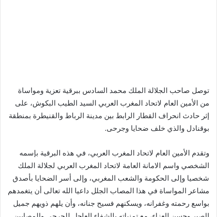
توصل صاحب الجلالة الملك محمد السادس ببرقية تعزية ومواساة
من الأمين العام لاتحاد المغرب العربي السيد الطيب البكوش، على
إثر حادث انحراف القطار الرابط بين مدينة الرباط والقنيطرة بمنطقة
بوقنادل والذي خلف ضحايا وجرحى.
وتقدم الأمين العام لاتحاد المغرب العربي، في هذه البرقية بإسمه
الشخصي واسم الامانة العامة لاتحاد المغرب العربي لجلالة الملك
شخصيا وإلى الحكومة والشعب المغربي، وإلى أسر الضحايا بأصدق
مشاعر المواساة في هذا المصاب الجلل داعيا الله تعالى أن يتغمدهم
بواسع رحمته وغفرانه، ويسكنهم فسيح جنانه، وأن يلهم ذويهم جميل
الصبر وحسن العزاء، مع تمنياته بالشفاء العاجل للجرحى والمصابين.