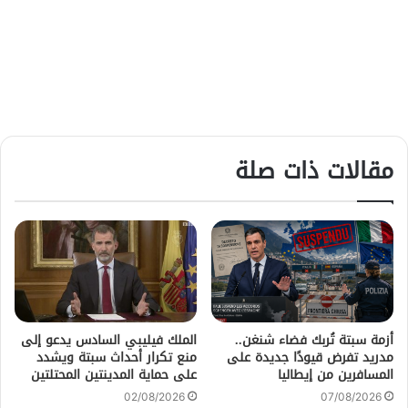
مقالات ذات صلة
أزمة سبتة تُربك فضاء شنغن..
الملك فيليبي السادس يدعو إلى
مدريد تفرض قيودًا جديدة على
منع تكرار أحداث سبتة ويشدد
المسافرين من إيطاليا
على حماية المدينتين المحتلتين
02/08/2026
07/08/2026