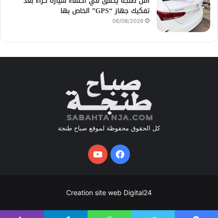
أمن طنجة يحقق في اختفاء سيارة كراء بعد
تفكيك جهاز “GPS” الخاص بها
06/08/2026
كل الحقوق محفوظة لموقع صباح طنجة
فيسبوك
يوتيوب
Creation site web Digital24