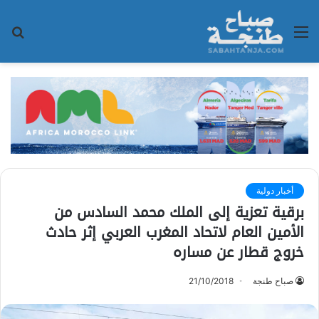
القائمة
بح
عن
أخبار دولية
برقية تعزية إلى الملك محمد السادس من
الأمين العام لاتحاد المغرب العربي إثر حادث
خروج قطار عن مساره
صباح طنجة
21/10/2018