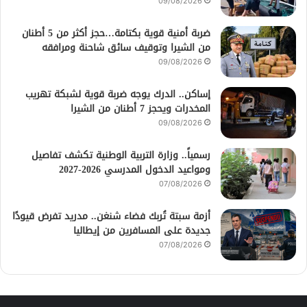
09/08/2026
ضربة أمنية قوية بكتامة…حجز أكثر من 5 أطنان
من الشيرا وتوقيف سائق شاحنة ومرافقه
09/08/2026
إساكن.. الدرك يوجه ضربة قوية لشبكة تهريب
المخدرات ويحجز 7 أطنان من الشيرا
09/08/2026
رسمياً.. وزارة التربية الوطنية تكشف تفاصيل
ومواعيد الدخول المدرسي 2026-2027
07/08/2026
أزمة سبتة تُربك فضاء شنغن.. مدريد تفرض قيودًا
جديدة على المسافرين من إيطاليا
07/08/2026