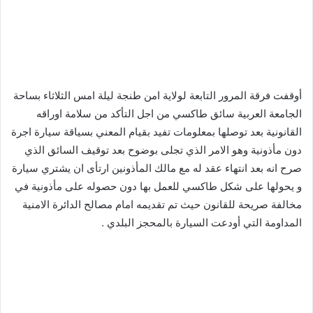
أوقفت فرقة المرور التابعة لولاية امن طنجة ليلة امس الثلاثاء بساحة
الجامعة العربية سائق طاكسي من اجل التأكد من سلامة اوراقه
القانونية بعد توصلها بمعلومات تفيد بقيام المعني بسياقة سيارة اجرة
دون مأذونية وهو الامر الذي تجلى بوضوح بعد توقيف السائق الذي
صرح انه بعد انتهاء عقد له مع مالك المأذونين ارتأى ان يشتري سيارة
و يحولها على شكل طاكسي للعمل بها دون حصوله على مأذونية في
مخالفة صريحة للقانون حيث تم تقديمه امام مصالح الدائرة الامنية
المداومة التي أودعت السيارة بالمحجز البلدي .