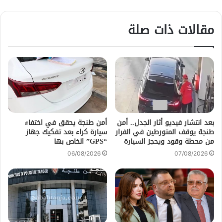
مقالات ذات صلة
بعد انتشار فيديو أثار الجدل.. أمن
أمن طنجة يحقق في اختفاء
طنجة يوقف المتورطين في الفرار
سيارة كراء بعد تفكيك جهاز
من محطة وقود ويحجز السيارة
“GPS” الخاص بها
06/08/2026
07/08/2026