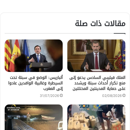
مقالات ذات صلة
الملك فيليبي السادس يدعو إلى
ألباريس: الوضع في سبتة تحت
منع تكرار أحداث سبتة ويشدد
السيطرة وغالبية الوافدين عادوا
على حماية المدينتين المحتلتين
إلى المغرب
31/07/2026
02/08/2026