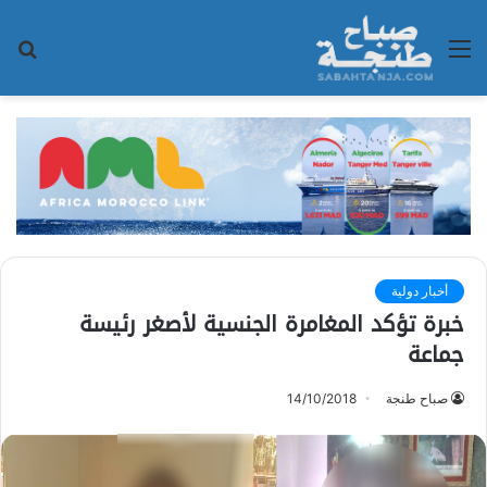
القائمة
بح
عن
أخبار دولية
خبرة تؤكد المغامرة الجنسية لأصغر رئيسة
جماعة
صباح طنجة
14/10/2018