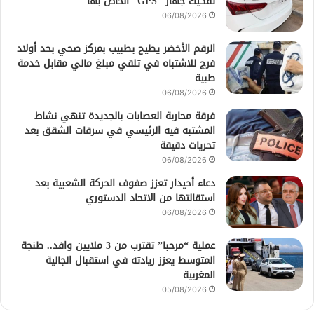
تفكيك جهاز “GPS” الخاص بها
06/08/2026
الرقم الأخضر يطيح بطبيب بمركز صحي بحد أولاد
فرج للاشتباه في تلقي مبلغ مالي مقابل خدمة
طبية
06/08/2026
فرقة محاربة العصابات بالجديدة تنهي نشاط
المشتبه فيه الرئيسي في سرقات الشقق بعد
تحريات دقيقة
06/08/2026
دعاء أحيدار تعزز صفوف الحركة الشعبية بعد
استقالتها من الاتحاد الدستوري
06/08/2026
عملية “مرحبا” تقترب من 3 ملايين وافد.. طنجة
المتوسط يعزز ريادته في استقبال الجالية
المغربية
05/08/2026