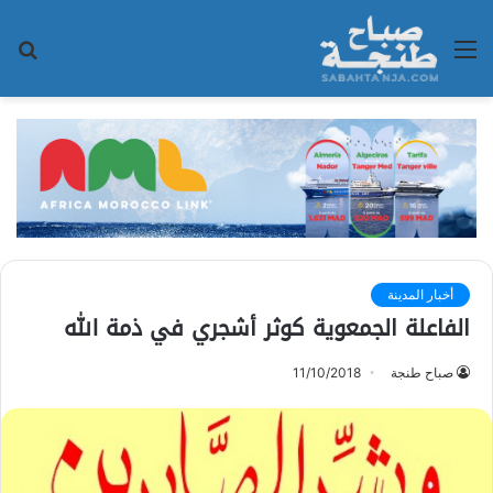
القائمة
بح
عن
أخبار المدينة
الفاعلة الجمعوية كوثر أشجري في ذمة الله
صباح طنجة
11/10/2018