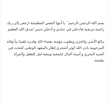
بسم الله الرحمن الرحيم” يا أيتها النفس المطمئنة ارجعي إلى ربك
راضية مرضية فادخلي في عبادي و أدخلي جنتي”صدق الله العظيم
ببالغ الأسى والحزن وبقلوب مؤمنة بقضاء الله وقدره تلقينا نبأ وفاة
المرحومة باذن الله كوثر أشجري إطار بالمعهد الوطني للبحث في
الصيد البحري و أمينة المال لجمعية ومضة امل للطفل والمرأة
بطنجة.