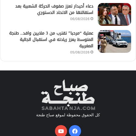
دعاء أحيدار تعزز صفوف الحركة الشعبية بعد
استقالتها من الاتحاد الدستوري
06/08/2026
عملية “مرحبا” تقترب من 3 ملايين وافد.. طنجة
المتوسط يعزز ريادته في استقبال الجالية
المغربية
05/08/2026
كل الحقوق محفوظة لموقع صباح طنجة
فيسبوك
يوتيوب