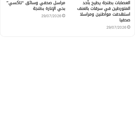
العصابات بطنجة يطيح بأحد
مراسل صحفي وسائق “تاكسي”
المتورطين في سرقات بالعنف
بحي الإنارة بطنجة
استهدفت مواطنين ومراسلا
29/07/2026
صحفيا
29/07/2026