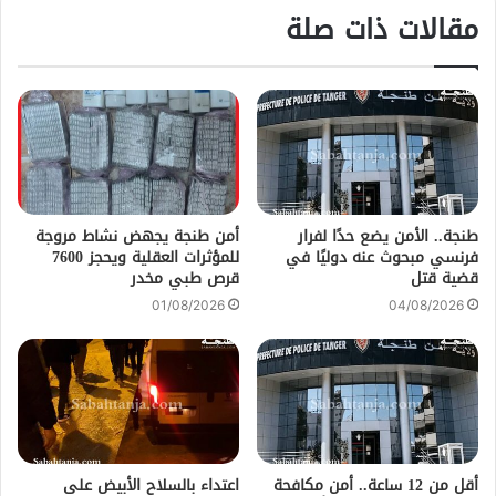
مقالات ذات صلة
طنجة.. الأمن يضع حدًا لفرار
أمن طنجة يجهض نشاط مروجة
فرنسي مبحوث عنه دوليًا في
للمؤثرات العقلية ويحجز 7600
قضية قتل
قرص طبي مخدر
01/08/2026
04/08/2026
أقل من 12 ساعة.. أمن مكافحة
اعتداء بالسلاح الأبيض على