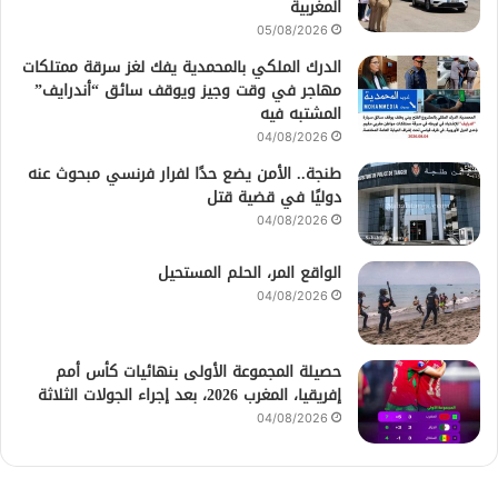
المغربية
05/08/2026
الدرك الملكي بالمحمدية يفك لغز سرقة ممتلكات
مهاجر في وقت وجيز ويوقف سائق “أندرايف”
المشتبه فيه
04/08/2026
طنجة.. الأمن يضع حدًا لفرار فرنسي مبحوث عنه
دوليًا في قضية قتل
04/08/2026
الواقع المر، الحلم المستحيل
04/08/2026
حصيلة المجموعة الأولى بنهائيات كأس أمم
إفريقيا، المغرب 2026، بعد إجراء الجولات الثلاثة
04/08/2026