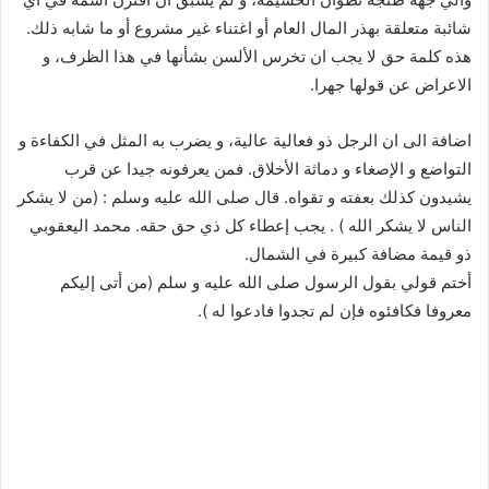
شائبة متعلقة بهذر المال العام أو اغتناء غير مشروع أو ما شابه ذلك.
هذه كلمة حق لا يجب ان تخرس الألسن بشأنها في هذا الظرف، و
الاعراض عن قولها جهرا.
اضافة الى ان الرجل ذو فعالية عالية، و يضرب به المثل في الكفاءة و
التواضع و الإصغاء و دماثة الأخلاق. فمن يعرفونه جيدا عن قرب
يشيدون كذلك بعفته و تقواه. قال صلى الله عليه وسلم : (من لا يشكر
الناس لا يشكر الله ) . يجب إعطاء كل ذي حق حقه. محمد اليعقوبي
ذو قيمة مضافة كبيرة في الشمال.
أختم قولي بقول الرسول صلى الله عليه و سلم (من أتى إليكم
معروفا فكافئوه فإن لم تجدوا فادعوا له ).