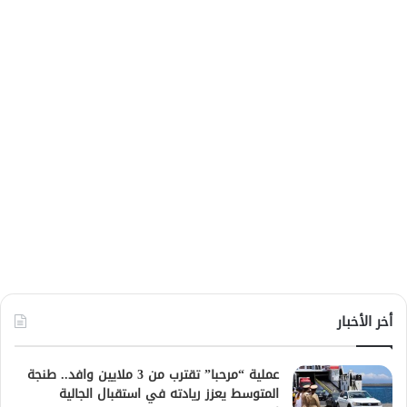
أخر الأخبار
عملية “مرحبا” تقترب من 3 ملايين وافد.. طنجة
المتوسط يعزز ريادته في استقبال الجالية