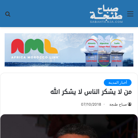
القائمة
بح
عن
أخبار المدينة
من لا يشكر الناس لا يشكر الله
صباح طنجة
07/10/2018