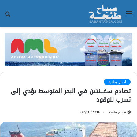
القائمة
بح
عن
أخبار وطنية
تصادم سفينتين في البحر المتوسط يؤدي إلى
تسرب للوقود
صباح طنجة
07/10/2018