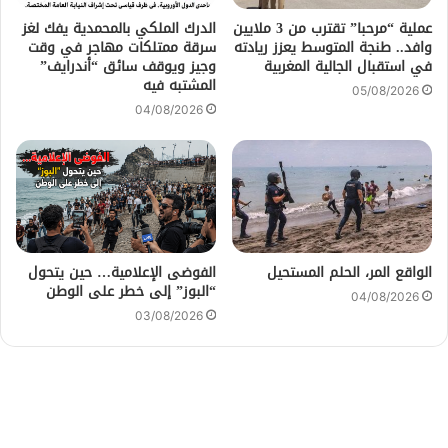
عملية “مرحبا” تقترب من 3 ملايين
الدرك الملكي بالمحمدية يفك لغز
وافد.. طنجة المتوسط يعزز ريادته
سرقة ممتلكات مهاجر في وقت
في استقبال الجالية المغربية
وجيز ويوقف سائق “أندرايف”
المشتبه فيه
05/08/2026
04/08/2026
الواقع المر، الحلم المستحيل
الفوضى الإعلامية… حين يتحول
“البوز” إلى خطر على الوطن
04/08/2026
03/08/2026