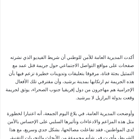
أكدت المديرية العامة للأمن للوطني أن شريط الفيديو الذي نشرته
صفحات على مواقع التواصل الاجتماعي حول جريمة قتل عمد مع
التمثيل بجثة فتاة، مرفوقا بتعليقات وتدوينات خطيرة تزعم فيها بأن
هذه الجريمة تم ارتكابها بمدينة برشيد، وأن مقترفي تلك الأفعال
الإجرامية هم مهاجرون من دول إفريقيا جنوب الصحراء، يوثق لجريمة
وقعت بدولة البرازيل لا ببرشيد.
وأوضحت المديرية العامة، في بلاغ اليوم الجمعة، أنه اعتبارا لخطورة
مثل هذه المزاعم والادعاءات وتأثيرها السلبي على الإحساس بالأمن
لدى المواطنين، فقد تفاعلت مصالحها، بشكل جدي وسريع، مع هذا
الشريط، وأجرت في شأنه مجموعة من الأبحاث والتحريات التقنية،