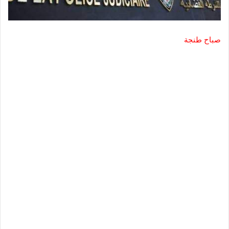
صباح طنجة