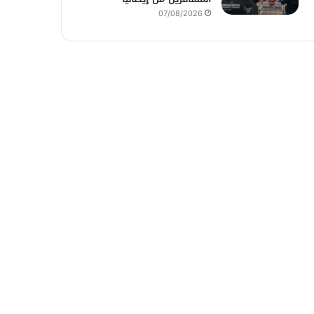
07/08/2026