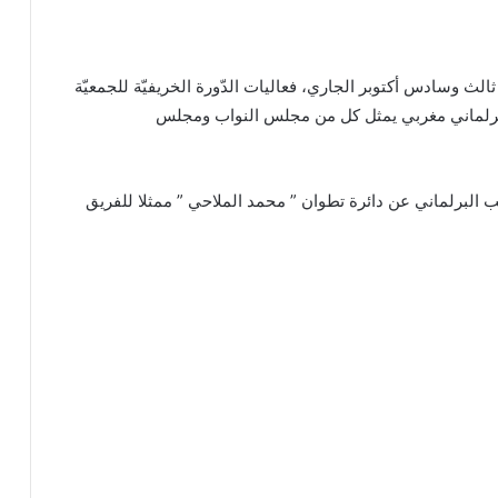
لث وسادس أكتوبر الجاري، فعاليات الدّورة الخريفيّة للجمعيّة
وفد برلماني مغربي يمثل كل من مجلس النواب ومجلس
ب البرلماني عن دائرة تطوان ” محمد الملاحي ” ممثلا للفريق