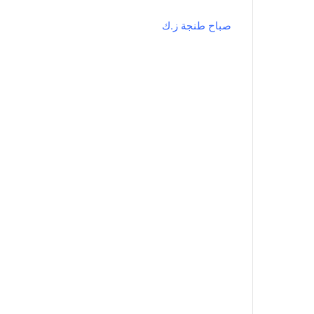
صباح طنجة ز.ك