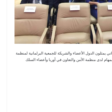
كة حوالي 300 برلمانية وبرلماني يمثلون الدول الأعضاء والشريكة للجمعية البرلمانية لمنظمة
، إلى جانب المكلفين بمهام لدى منظمة الأمن والتعاون في أوربا وأعضاء السلك