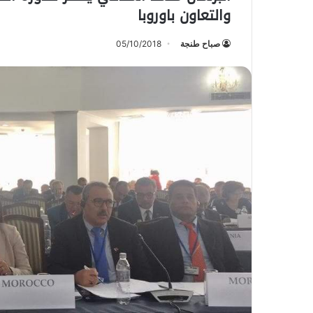
والتعاون باوروبا
صباح طنجة
05/10/2018