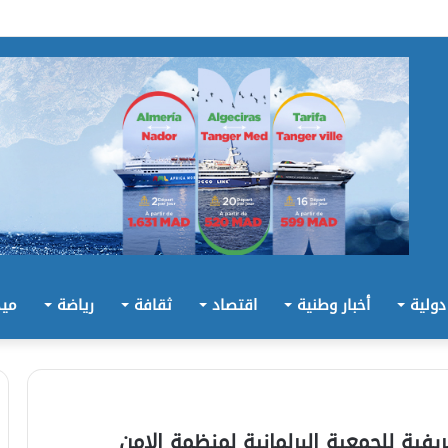
 دولية
أخبار وطنية
اقتصاد
ثقافة
رياضة
ميد
يفية للجمعية البرلمانية لمنظمة الامن