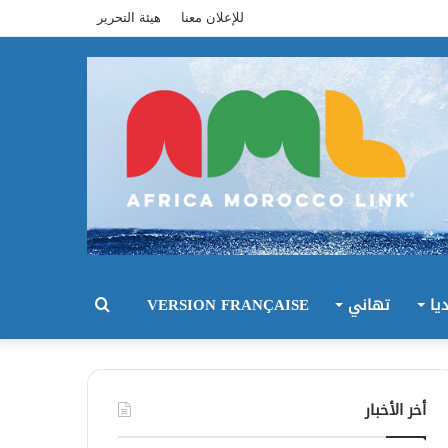
للإعلان معنا
هيئة التحرير
يا
تهاني
VERSION FRANÇAISE
بحث
عن
أخر الأخبار