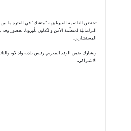
تحتضن العاصمة القيرغيزية “بيتشك” في الفترة ما بين ثا
البرلمانيّة لمنظّمة الأمن والتّعاون بأوروبا، بحضور 
المستشارين.
ويشارك ضمن الوفد المغربي رئيس بلدية واد لاو، والنائ
الاشتراكي.