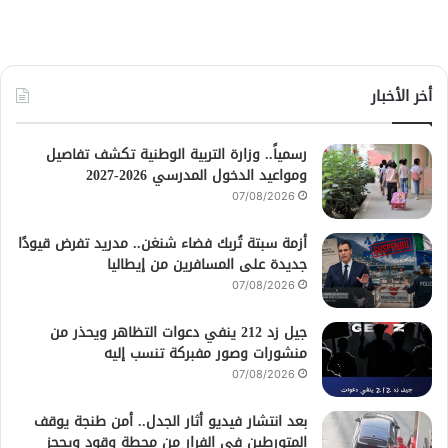
أخر الأخبار
رسمياً.. وزارة التربية الوطنية تكشف تفاصيل
ومواعيد الدخول المدرسي 2026-2027
07/08/2026
أزمة سبتة تُربك فضاء شنغن.. مدريد تفرض قيودًا
جديدة على المسافرين من إيطاليا
07/08/2026
جيل زد 212 ينفي دعوات التظاهر ويحذر من
منشورات وصور مفبركة تنسب إليه
07/08/2026
بعد انتشار فيديو أثار الجدل.. أمن طنجة يوقف
المتورطين في الفرار من محطة وقود ويحجز