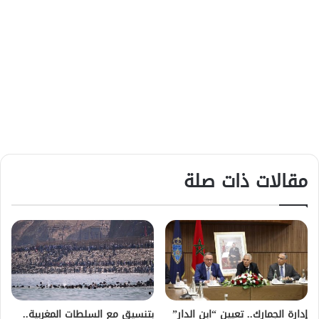
مقالات ذات صلة
إدارة الجمارك.. تعيين “ابن الدار”
بتنسيق مع السلطات المغربية..