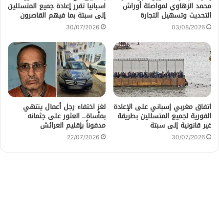
محمد الزهاوي لمواصلة أوراش
اسبانيا تقرر إعادة جميع المتسللين
التحديث وتسهيل التجارة
إلى سبتة بما فيهم القاصرون
30/07/2026
03/08/2026
اتفاق مغربي إسباني على الإعادة
لغز اختفاء رجل أعمال ينتهي
الفورية لجميع المتسللين بطريقة
بمأساة.. العثور على جثمانه
غير قانونية إلى سبتة
مدفوناً بإقليم العرائش
22/07/2026
30/07/2026