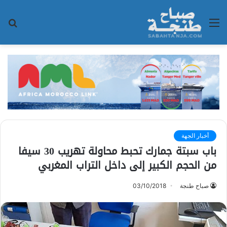
القائمة
بح
عن
أخبار الجهة
باب سبتة جمارك تحبط محاولة تهريب 30 سيفا
من الحجم الكبير إلى داخل التراب المغربي
صباح طنجة
03/10/2018