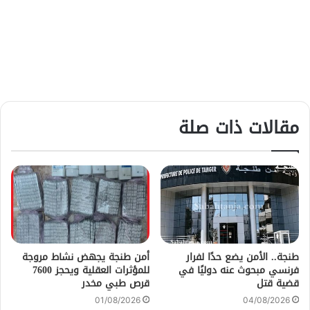
مقالات ذات صلة
طنجة.. الأمن يضع حدًا لفرار
أمن طنجة يجهض نشاط مروجة
فرنسي مبحوث عنه دوليًا في
للمؤثرات العقلية ويحجز 7600
قضية قتل
قرص طبي مخدر
01/08/2026
04/08/2026