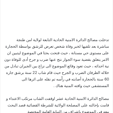
تدخلت مصالح الدائرة الامنية الحادية التابعة لولاية امن طنجة
مباشرة بعد تلقيها لخبر وفاة شخص تعرض للرشق بواسطة الحجارة
على مستوى حي مسنانة ، حيث فتحت بحثا في الموضوع ليتبين ان
الامر يتعلق بقضية سوء الجوار نتج عنها ضرب و جرح أدى للوفاة دون
نية احداثه ، حيث تعود وقائع الموضوع الى نزاع بين الجيران تبادل من
خلاله الطرفان الضرب و الجرح حيث قام شاب 22 سنة برشق جاره
60 سنة بالحجارة أصابته في راْسه تم نقله على اثرها الى
المستشفى حيث وافته المنية هناك .
مصالح الدائرة الامنية الحادية عشر اوقفت الشاب مرتكب الاعتداء و
قامت بإحالته على المصلحة الولائية للشرطة القضائية قصد البحث
معه في الموضوع باشراف من النيابة العامة المختصة