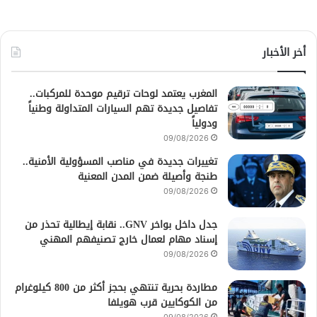
أخر الأخبار
المغرب يعتمد لوحات ترقيم موحدة للمركبات..
تفاصيل جديدة تهم السيارات المتداولة وطنياً
ودولياً
09/08/2026
تغييرات جديدة في مناصب المسؤولية الأمنية..
طنجة وأصيلة ضمن المدن المعنية
09/08/2026
جدل داخل بواخر GNV.. نقابة إيطالية تحذر من
إسناد مهام لعمال خارج تصنيفهم المهني
09/08/2026
مطاردة بحرية تنتهي بحجز أكثر من 800 كيلوغرام
من الكوكايين قرب هويلفا