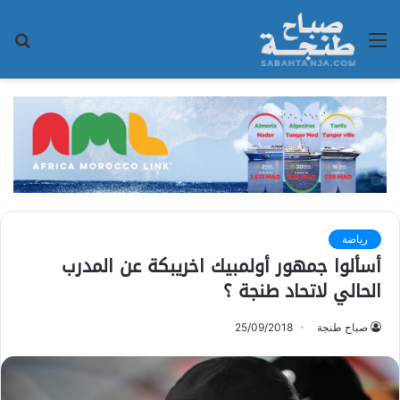
القائمة
بح
عن
رياضة
أسألوا جمهور أولمبيك اخريبكة عن المدرب
الحالي لاتحاد طنجة ؟
صباح طنجة
25/09/2018