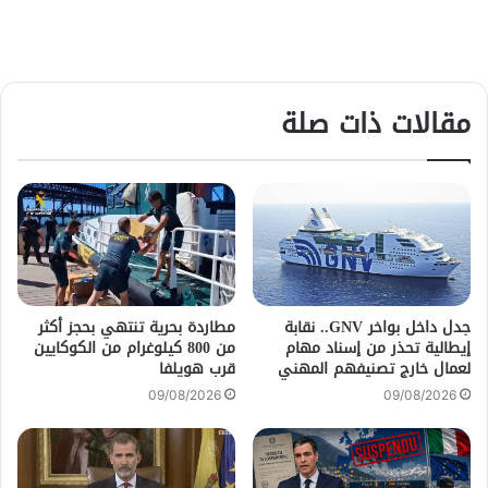
مقالات ذات صلة
جدل داخل بواخر GNV.. نقابة
مطاردة بحرية تنتهي بحجز أكثر
إيطالية تحذر من إسناد مهام
من 800 كيلوغرام من الكوكايين
لعمال خارج تصنيفهم المهني
قرب هويلفا
09/08/2026
09/08/2026