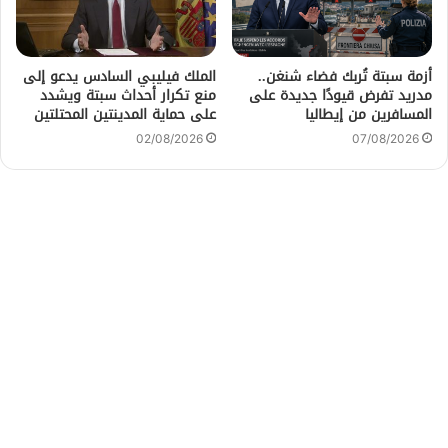
أزمة سبتة تُربك فضاء شنغن..
الملك فيليبي السادس يدعو إلى
مدريد تفرض قيودًا جديدة على
منع تكرار أحداث سبتة ويشدد
المسافرين من إيطاليا
على حماية المدينتين المحتلتين
02/08/2026
07/08/2026