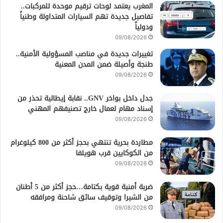
المغرب يعتمد لوحات ترقيم موحدة للمركبات..
تفاصيل جديدة تهم السيارات المتداولة وطنياً
ودولياً
09/08/2026
تغييرات جديدة في مناصب المسؤولية الأمنية..
طنجة وأصيلة ضمن المدن المعنية
09/08/2026
جدل داخل بواخر GNV.. نقابة إيطالية تحذر من
إسناد مهام لعمال خارج تصنيفهم المهني
09/08/2026
مطاردة بحرية تنتهي بحجز أكثر من 800 كيلوغرام
من الكوكايين قرب هويلفا
09/08/2026
ضربة أمنية قوية بكتامة…حجز أكثر من 5 أطنان
من الشيرا وتوقيف سائق شاحنة ومرافقه
09/08/2026