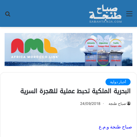
القائمة
بح
عن
أخبار دولية
البحرية الملكية تحبط عملية للهجرة السرية
صباح طنجة
24/09/2018
صباح طنجة و.م.ع