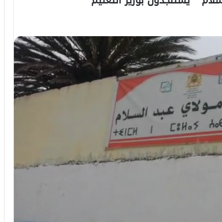
سلام” يستنجدون بوزير التعليم