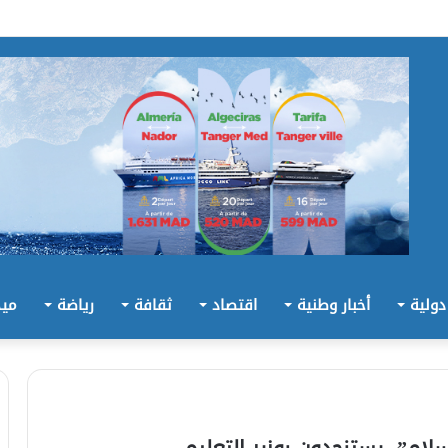
 دولية
أخبار وطنية
اقتصاد
ثقافة
رياضة
ميد