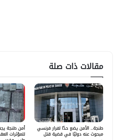
مقالات ذات صلة
طنجة.. الأمن يضع حدًا لفرار فرنسي
أمن طنجة يج
مبحوث عنه دوليًا في قضية قتل