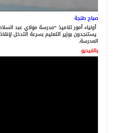
صباح طنجة
أولياء أمور تلاميذ “مدرسة مولاي عبد السلام
يستنجدون بوزير التعليم بسرعة التدخل لإنقا
المدرسة.
بالفيديو