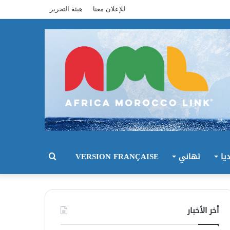
للإعلان معنا
هيئة التحرير
يا
تهاني
VERSION FRANÇAISE
بحث
عن
أخر الأخبار