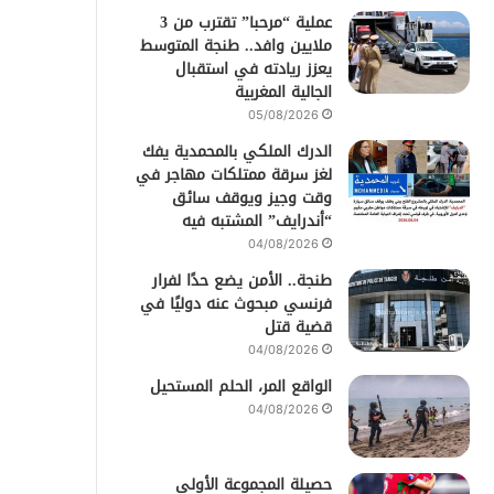
عملية “مرحبا” تقترب من 3
ملايين وافد.. طنجة المتوسط
يعزز ريادته في استقبال
الجالية المغربية
05/08/2026
الدرك الملكي بالمحمدية يفك
لغز سرقة ممتلكات مهاجر في
وقت وجيز ويوقف سائق
“أندرايف” المشتبه فيه
04/08/2026
طنجة.. الأمن يضع حدًا لفرار
فرنسي مبحوث عنه دوليًا في
قضية قتل
04/08/2026
الواقع المر، الحلم المستحيل
04/08/2026
حصيلة المجموعة الأولى