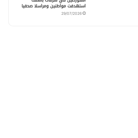
المتورطين في سرقات بالعنف
استهدفت مواطنين ومراسلا صحفيا
29/07/2026