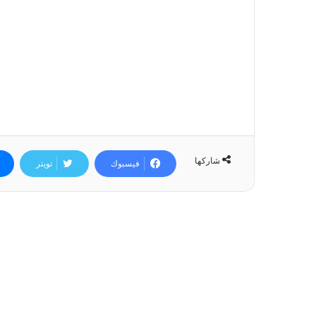
شاركها
فيسبوك
تويتر