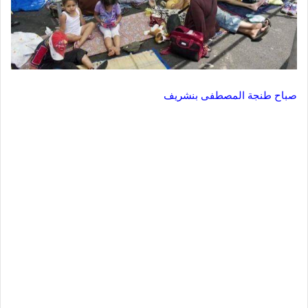
صباح طنجة المصطفى بنشريف