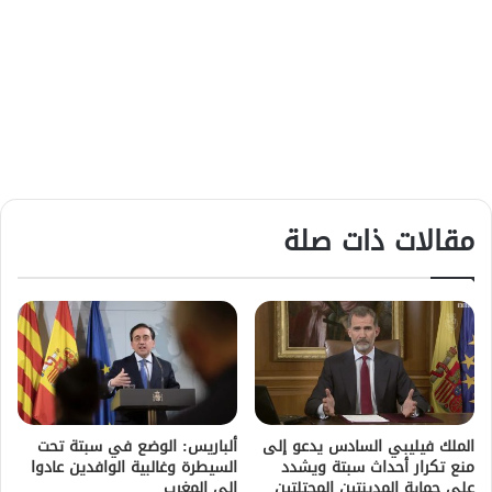
مقالات ذات صلة
الملك فيليبي السادس يدعو إلى
ألباريس: الوضع في سبتة تحت
منع تكرار أحداث سبتة ويشدد
السيطرة وغالبية الوافدين عادوا
على حماية المدينتين المحتلتين
إلى المغرب