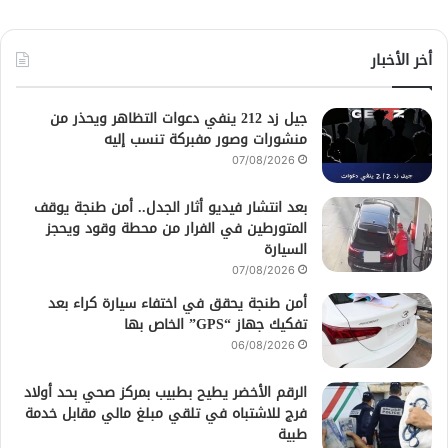
أخر الأخبار
جيل زد 212 ينفي دعوات التظاهر ويحذر من
منشورات وصور مفبركة تنسب إليه
07/08/2026
بعد انتشار فيديو أثار الجدل.. أمن طنجة يوقف
المتورطين في الفرار من محطة وقود ويحجز
السيارة
07/08/2026
أمن طنجة يحقق في اختفاء سيارة كراء بعد
تفكيك جهاز “GPS” الخاص بها
06/08/2026
الرقم الأخضر يطيح بطبيب بمركز صحي بحد أولاد
فرج للاشتباه في تلقي مبلغ مالي مقابل خدمة
طبية