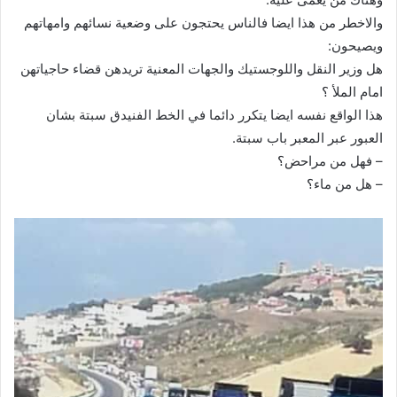
والاخطر من هذا ايضا فالناس يحتجون على وضعية نسائهم وامهاتهم
ويصيحون:
هل وزير النقل واللوجستيك والجهات المعنية تريدهن قضاء حاجياتهن
امام الملأ ؟
هذا الواقع نفسه ايضا يتكرر دائما في الخط الفنيدق سبتة بشان
العبور عبر المعبر باب سبتة.
– فهل من مراحض؟
– هل من ماء؟