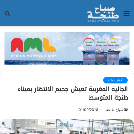
القائمة
بح
عن
أخبار دولية
الجالية المغربية تعيش جحيم الانتظار بميناء
طنجة المتوسط
صباح طنجة
01/09/2018