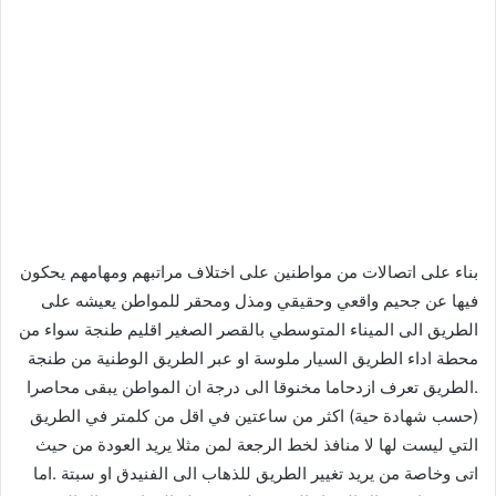
بناء على اتصالات من مواطنين على اختلاف مراتبهم ومهامهم يحكون
فيها عن جحيم واقعي وحقيقي ومذل ومحقر للمواطن يعيشه على
الطريق الى الميناء المتوسطي بالقصر الصغير اقليم طنجة سواء من
محطة اداء الطريق السيار ملوسة او عبر الطريق الوطنية من طنجة
.الطريق تعرف ازدحاما مخنوقا الى درجة ان المواطن يبقى محاصرا
(حسب شهادة حية) اكثر من ساعتين في اقل من كلمتر في الطريق
التي ليست لها لا منافذ لخط الرجعة لمن مثلا يريد العودة من حيث
اتى وخاصة من يريد تغيير الطريق للذهاب الى الفنيدق او سبتة .اما