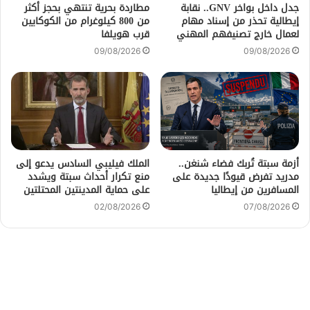
جدل داخل بواخر GNV.. نقابة
مطاردة بحرية تنتهي بحجز أكثر
إيطالية تحذر من إسناد مهام
من 800 كيلوغرام من الكوكايين
لعمال خارج تصنيفهم المهني
قرب هويلفا
09/08/2026
09/08/2026
أزمة سبتة تُربك فضاء شنغن..
الملك فيليبي السادس يدعو إلى
مدريد تفرض قيودًا جديدة على
منع تكرار أحداث سبتة ويشدد
المسافرين من إيطاليا
على حماية المدينتين المحتلتين
02/08/2026
07/08/2026