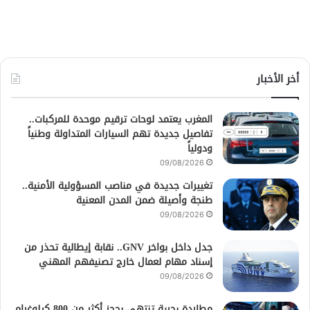
أخر الأخبار
المغرب يعتمد لوحات ترقيم موحدة للمركبات..
تفاصيل جديدة تهم السيارات المتداولة وطنياً
ودولياً
09/08/2026
تغييرات جديدة في مناصب المسؤولية الأمنية..
طنجة وأصيلة ضمن المدن المعنية
09/08/2026
جدل داخل بواخر GNV.. نقابة إيطالية تحذر من
إسناد مهام لعمال خارج تصنيفهم المهني
09/08/2026
مطاردة بحرية تنتهي بحجز أكثر من 800 كيلوغرام