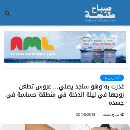
القائمة
بح
عن
أخبار دولية
غدرت به وهو ساجد يصلي… عروس تطعن
زوجها في ليلة الدخلة في منطقة حساسة في
جسده
صباح طنجة
30/08/2018