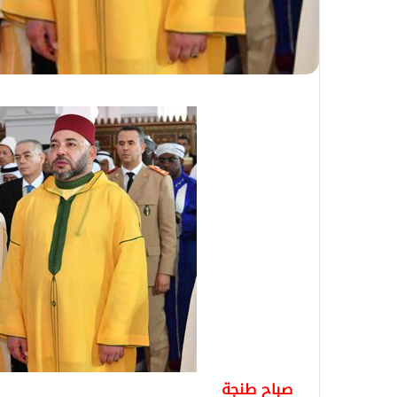
صباح طنجة