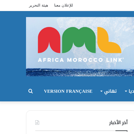
للإعلان معنا
هيئة التحرير
يا
تهاني
VERSION FRANÇAISE
بحث
عن
أخر الأخبار