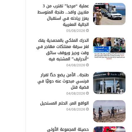
عملية “مرحبا” تقترب من 3
ملايين وافد.. طنجة المتوسط
يعزز ريادته في استقبال
الجالية المغربية
05/08/2026
الدرك الملكي بالمحمدية يفك
لغز سرقة ممتلكات مهاجر في
وقت وجيز ويوقف سائق
“أندرايف” المشتبه فيه
04/08/2026
طنجة.. الأمن يضع حدًا لفرار
فرنسي مبحوث عنه دوليًا في
قضية قتل
04/08/2026
الواقع المر، الحلم المستحيل
04/08/2026
حصيلة المجموعة الأولى