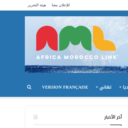
للإعلان معنا
هيئة التحرير
يا
تهاني
VERSION FRANÇAISE
بحث
عن
أخر الأخبار