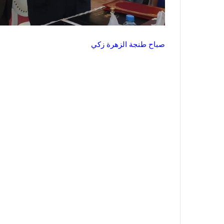
صباح طنجة الزهرة زكي