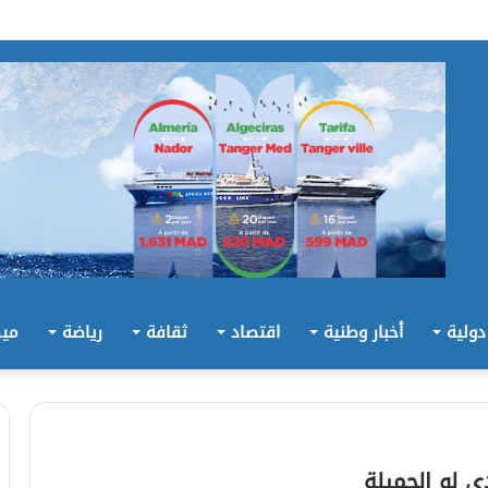
 دولية
أخبار وطنية
اقتصاد
ثقافة
رياضة
ميد