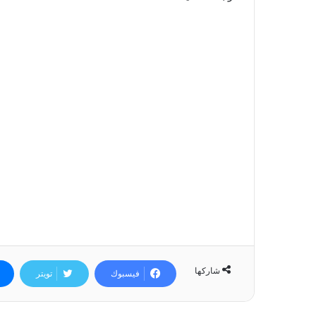
شاركها
فيسبوك
تويتر