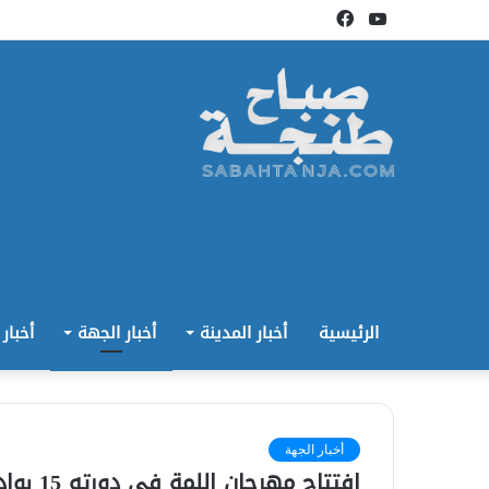
يوتيوب
فيسبوك
الرئيسية
أخبار المدينة
أخبار الجهة
أخبار
أخبار الجهة
افتتاح مهرجان اللمة في دورته 15 بوادي لو الجميلة