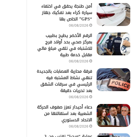
أمن طنجة يحقق في اختفاء
سيارة كراء بعد تفكيك جهاز
“GPS” الخاص بها
06/08/2026
الرقم الأخضر يطيح بطبيب
بمركز صحي بحد أولاد فرج
للاشتباه في تلقي مبلغ مالي
مقابل خدمة طبية
06/08/2026
فرقة محاربة العصابات بالجديدة
تنهي نشاط المشتبه فيه
الرئيسي في سرقات الشقق
بعد تحريات دقيقة
06/08/2026
دعاء أحيدار تعزز صفوف الحركة
الشعبية بعد استقالتها من
الاتحاد الدستوري
06/08/2026
عملية “مرحبا” تقترب من 3