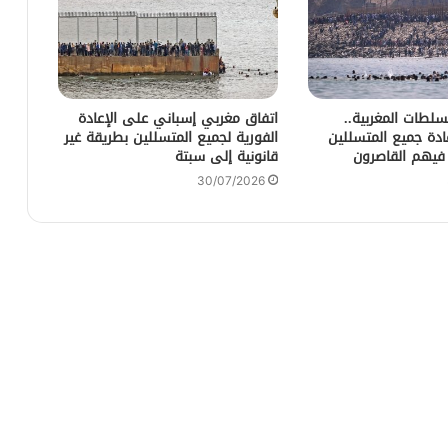
لطات المغربية..
اتفاق مغربي إسباني على الإعادة
عادة جميع المتسللين
الفورية لجميع المتسللين بطريقة غير
 فيهم القاصرون
قانونية إلى سبتة
30/07/2026