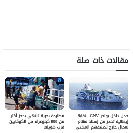
مقالات ذات صلة
جدل داخل بواخر GNV.. نقابة
مطاردة بحرية تنتهي بحجز أكثر
إيطالية تحذر من إسناد مهام
من 800 كيلوغرام من الكوكايين
لعمال خارج تصنيفهم المهني
قرب هويلفا