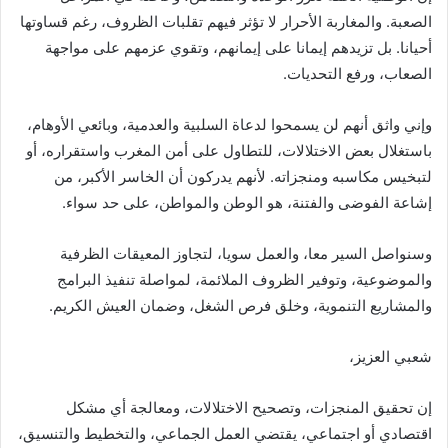
الصعبة. والمغاربة الأحرار لا تؤثر فيهم تقلبات الظروف، رغم قساوتها
أحيانا. بل تزيدهم إيمانا على إيمانهم، وتقوي عزمهم على مواجهة
الصعاب، ورفع التحديات.
وإني واثق أنهم لن يسمحوا لدعاة السلبية والعدمية، وبائعي الأوهام،
باستغلال بعض الاختلالات، للتطاول على أمن المغرب واستقراره، أو
لتبخيس مكاسبه ومنجزاته. لأنهم يدركون أن الخاسر الأكبر، من
إشاعة الفوضى والفتنة، هو الوطن والمواطن، على حد سواء.
وسنواصل السير معا، والعمل سويا، لتجاوز المعيقات الظرفية
والموضوعية، وتوفير الظروف الملائمة، لمواصلة تنفيذ البرامج
والمشاريع التنموية، وخلق فرص الشغل، وضمان العيش الكريم.
شعبي العزيز،
إن تحقيق المنجزات، وتصحيح الاختلالات، ومعالجة أي مشكل
اقتصادي أو اجتماعي، يقتضي العمل الجماعي، والتخطيط والتنسيق،