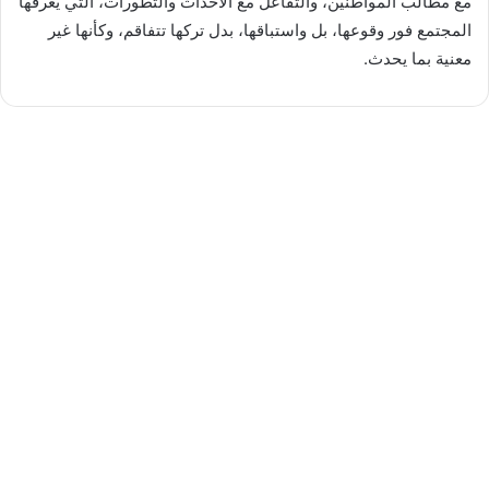
مع مطالب المواطنين، والتفاعل مع الأحداث والتطورات، التي يعرفها
المجتمع فور وقوعها، بل واستباقها، بدل تركها تتفاقم، وكأنها غير
معنية بما يحدث.