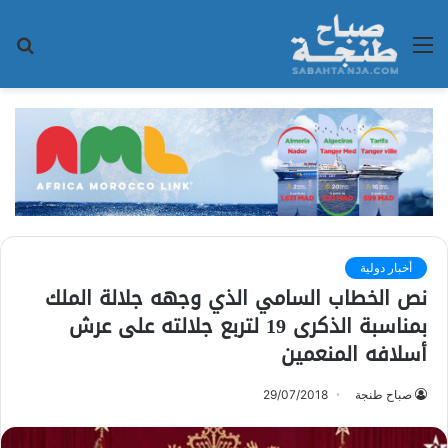
القائمة
بح
عن
أخبار دولية
نص الخطاب السامي الذي وجهه جلالة الملك
بمناسبة الذكرى 19 لتربع جلالته على عرش
أسلافه المنعمين
صباح طنجة
29/07/2018