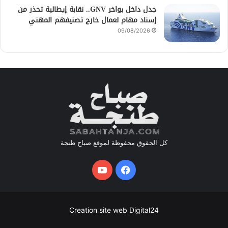
جدل داخل بواخر GNV.. نقابة إيطالية تحذر من
إسناد مهام لعمال خارج تصنيفهم المهني
09/08/2026
كل الحقوق محفوظة لموقع صباح طنجة
فيسبوك
يوتيوب
Creation site web Digital24