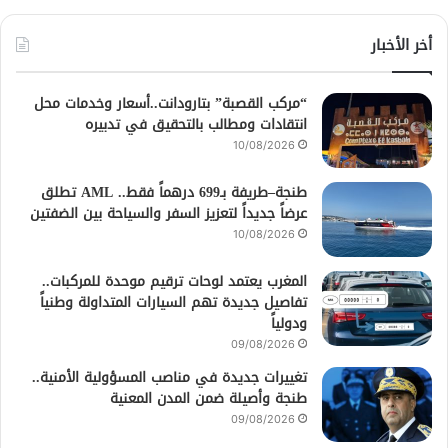
أخر الأخبار
“مركب القصبة” بتارودانت..أسعار وخدمات محل
انتقادات ومطالب بالتحقيق في تدبيره
10/08/2026
طنجة–طريفة بـ699 درهماً فقط.. AML تطلق
عرضاً جديداً لتعزيز السفر والسياحة بين الضفتين
10/08/2026
المغرب يعتمد لوحات ترقيم موحدة للمركبات..
تفاصيل جديدة تهم السيارات المتداولة وطنياً
ودولياً
09/08/2026
تغييرات جديدة في مناصب المسؤولية الأمنية..
طنجة وأصيلة ضمن المدن المعنية
09/08/2026