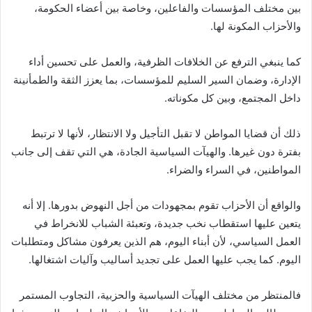
بين مختلف المؤسسات والفاعلين، وخاصة بين أعضاء الحكومة،
والأحزاب المكونة لها.
كما ينبغي الترفع عن الخلافات الظرفية، والعمل على تحسين أداء
الإدارة، وضمان السير السليم للمؤسسات، بما يعزز الثقة والطمأنينة
داخل المجتمع، وبين كل مكوناته.
ذلك أن قضايا المواطن لا تقبل التأجيل ولا الانتظار، لأنها لا ترتبط
بفترة دون غيرها. والهيآت السياسية الجادة، هي التي تقف إلى جانب
المواطنين، في السراء والضراء.
والواقع أن الأحزاب تقوم بمجهودات من أجل النهوض بدورها. إلا أنه
يتعين عليها استقطاب نخب جديدة، وتعبئة الشباب للانخراط في
العمل السياسي، لأن أبناء اليوم، هم الذين يعرفون مشاكل ومتطلبات
اليوم. كما يجب عليها العمل على تجديد أساليب وآليات اشتغالها.
فالمنتظر من مختلف الهيآت السياسية والحزبية، التجاوب المستمر