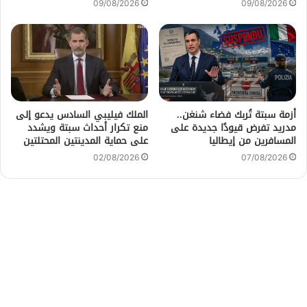
09/08/2026
09/08/2026
أزمة سبتة تُربك فضاء شنغن..
الملك فيليبي السادس يدعو إلى
مدريد تفرض قيودًا جديدة على
منع تكرار أحداث سبتة ويشدد
المسافرين من إيطاليا
على حماية المدينتين المحتلتين
02/08/2026
07/08/2026