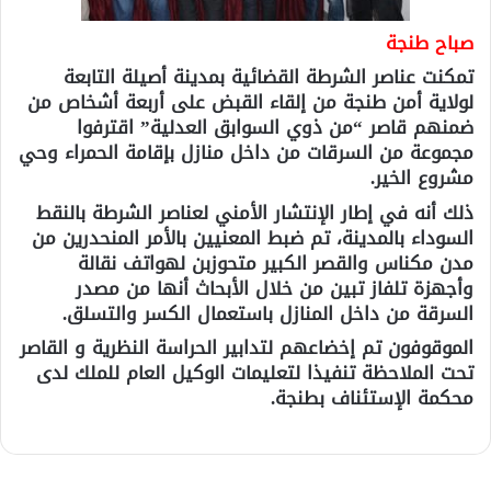
صباح طنجة
تمكنت عناصر الشرطة القضائية بمدينة أصيلة التابعة
لولاية أمن طنجة من إلقاء القبض على أربعة أشخاص من
ضمنهم قاصر “من ذوي السوابق العدلية” اقترفوا
مجموعة من السرقات من داخل منازل بإقامة الحمراء وحي
مشروع الخير.
ذلك أنه في إطار الإنتشار الأمني لعناصر الشرطة بالنقط
السوداء بالمدينة، تم ضبط المعنيين بالأمر المنحدرين من
مدن مكناس والقصر الكبير متحوزبن لهواتف نقالة
وأجهزة تلفاز تبين من خلال الأبحاث أنها من مصدر
السرقة من داخل المنازل باستعمال الكسر والتسلق.
الموقوفون تم إخضاعهم لتدابير الحراسة النظرية و القاصر
تحت الملاحظة تنفيذا لتعليمات الوكيل العام للملك لدى
محكمة الإستئناف بطنجة.