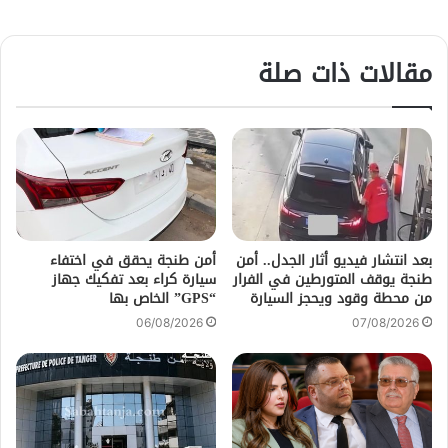
مقالات ذات صلة
بعد انتشار فيديو أثار الجدل.. أمن
أمن طنجة يحقق في اختفاء
طنجة يوقف المتورطين في الفرار
سيارة كراء بعد تفكيك جهاز
من محطة وقود ويحجز السيارة
“GPS” الخاص بها
06/08/2026
07/08/2026