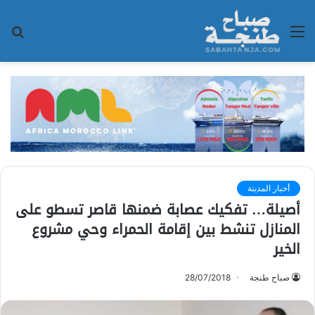
القائمة
بح
عن
أخبار المدينة
أصيلة… تفكيك عصابة ضمنها قاصر تسطو على
المنازل تنشط بين إقامة الحمراء وحي مشروع
الخير
صباح طنجة
28/07/2018