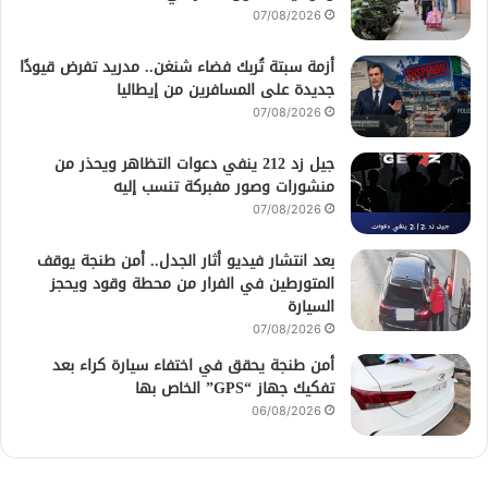
07/08/2026
أزمة سبتة تُربك فضاء شنغن.. مدريد تفرض قيودًا
جديدة على المسافرين من إيطاليا
07/08/2026
جيل زد 212 ينفي دعوات التظاهر ويحذر من
منشورات وصور مفبركة تنسب إليه
07/08/2026
بعد انتشار فيديو أثار الجدل.. أمن طنجة يوقف
المتورطين في الفرار من محطة وقود ويحجز
السيارة
07/08/2026
أمن طنجة يحقق في اختفاء سيارة كراء بعد
تفكيك جهاز “GPS” الخاص بها
06/08/2026