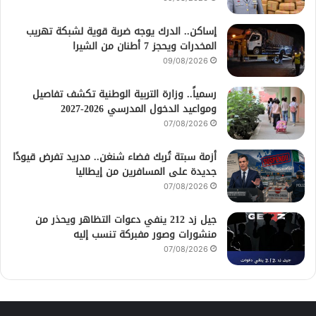
إساكن.. الدرك يوجه ضربة قوية لشبكة تهريب
المخدرات ويحجز 7 أطنان من الشيرا
09/08/2026
رسمياً.. وزارة التربية الوطنية تكشف تفاصيل
ومواعيد الدخول المدرسي 2026-2027
07/08/2026
أزمة سبتة تُربك فضاء شنغن.. مدريد تفرض قيودًا
جديدة على المسافرين من إيطاليا
07/08/2026
جيل زد 212 ينفي دعوات التظاهر ويحذر من
منشورات وصور مفبركة تنسب إليه
07/08/2026