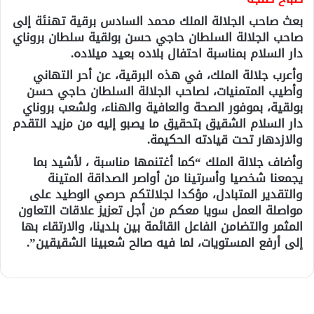
بعث صاحب الجلالة الملك محمد السادس برقية تهنئة إلى
صاحب الجلالة السلطان حاجي حسن بولقية سلطان بروناي
دار السلام بمناسبة احتفال بلاده بعيد ميلاده.
وأعرب جلالة الملك، في هذه البرقية، عن أحر التهاني
وأطيب المتمنيات، لصاحب الجلالة السلطان حاجي حسن
بولقية، بموفور الصحة والعافية والهناء، ولشعب بروناي
دار السلام الشقيق بتحقيق ما يصبو إليه من مزيد التقدم
والازدهار تحت قيادته الحكيمة.
وأضاف جلالة الملك “كما أغتنمها مناسبة ، لأشيد بما
يجمعنا شخصيا وأسرتينا من أواصر الصداقة المتينة
والتقدير المتبادل، مؤكدا لجلالتكم حرصي الوطيد على
مواصلة العمل سويا معكم من أجل تعزيز علاقات التعاون
المثمر والتضامن الفاعل القائمة بين بلدينا، والارتقاء بها
إلى أرفع المستويات، لما فيه صالح شعبينا الشقيقين”.