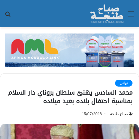
القائمة
بح
عن
تهاني
محمد السادس يهنئ سلطان بروناي دار السلام
بمناسبة احتفال بلاده بعيد ميلاده
صباح طنجة
15/07/2018