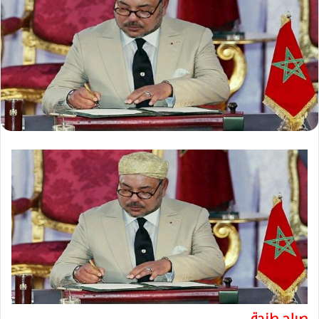
صباح طنجة