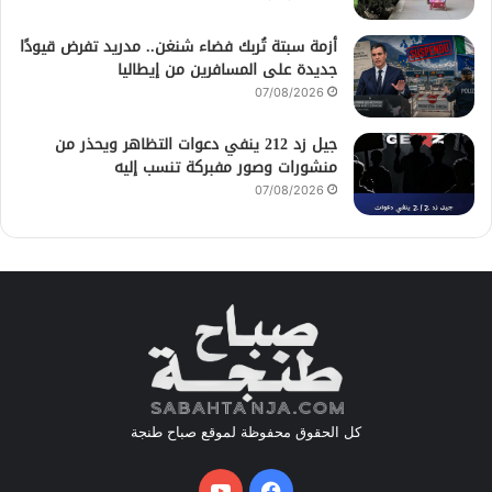
أزمة سبتة تُربك فضاء شنغن.. مدريد تفرض قيودًا
جديدة على المسافرين من إيطاليا
07/08/2026
جيل زد 212 ينفي دعوات التظاهر ويحذر من
منشورات وصور مفبركة تنسب إليه
07/08/2026
كل الحقوق محفوظة لموقع صباح طنجة
فيسبوك
يوتيوب