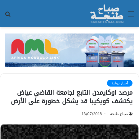
القائمة
بح
عن
أخبار دولية
مرصد اوكايمدن التابع لجامعة القاضي عياض
يكتشف كويكيبا قد يشكل خطورة على الأرض
صباح طنجة
13/07/2018