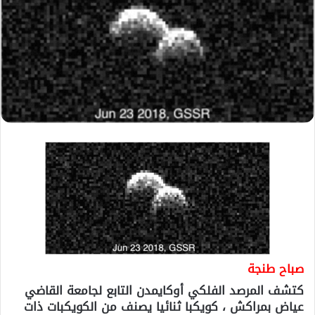
صباح طنجة
كتشف المرصد الفلكي أوكايمدن التابع لجامعة القاضي
عياض بمراكش ، كويكبا ثنائيا يصنف من الكويكبات ذات