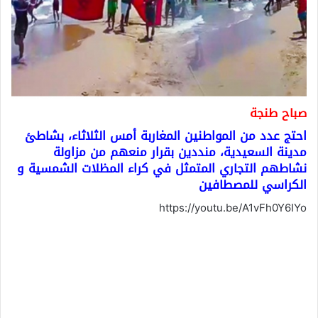
صباح طنجة
احتج عدد من المواطنين المغاربة أمس الثلاثاء، بشاطئ
مدينة السعيدية، منددين بقرار منعهم من مزاولة
نشاطهم التجاري المتمثل في كراء المظلات الشمسية و
الكراسي للمصطافين
https://youtu.be/A1vFh0Y6IYo