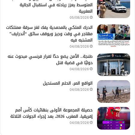
المتوسط يعزز ريادته في استقبال الجالية
المغربية
05/08/2026
الدرك الملكي بالمحمدية يفك لغز سرقة ممتلكات
مهاجر في وقت وجيز ويوقف سائق “أندرايف”
المشتبه فيه
04/08/2026
طنجة.. الأمن يضع حدًا لفرار فرنسي مبحوث عنه
دوليًا في قضية قتل
04/08/2026
الواقع المر، الحلم المستحيل
04/08/2026
حصيلة المجموعة الأولى بنهائيات كأس أمم
إفريقيا، المغرب 2026، بعد إجراء الجولات الثلاثة
04/08/2026