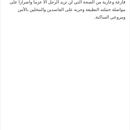
فارغة وعارية من الصحة التي لن تزيد الرجل الا عزما واصرارا على
مواصلة حملته النظيفة وحربه على الفاسدين والمخلين بالأمن
ومروعي الساكنة.