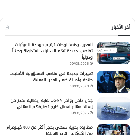
أخر الأخبار
المغرب يعتمد لوحات ترقيم موحدة للمركبات..
تفاصيل جديدة تهم السيارات المتداولة وطنياً
ودولياً
09/08/2026
تغييرات جديدة في مناصب المسؤولية الأمنية..
طنجة وأصيلة ضمن المدن المعنية
09/08/2026
جدل داخل بواخر GNV.. نقابة إيطالية تحذر من
إسناد مهام لعمال خارج تصنيفهم المهني
09/08/2026
مطاردة بحرية تنتهي بحجز أكثر من 800 كيلوغرام
من الكوكايين قرب هويلفا