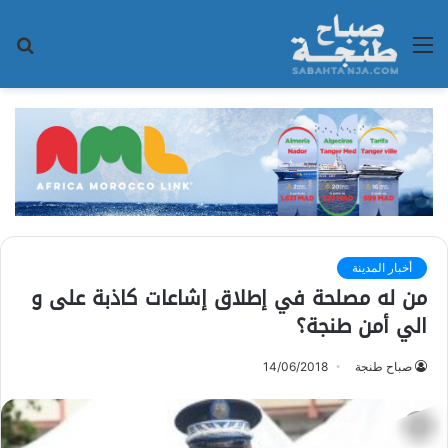
القائمة
بح
عن
أخبار المدينة
من له مصلحة في إطلاق إشاعات كاذبة على و
الي أمن طنجة؟
صباح طنجة
14/06/2018